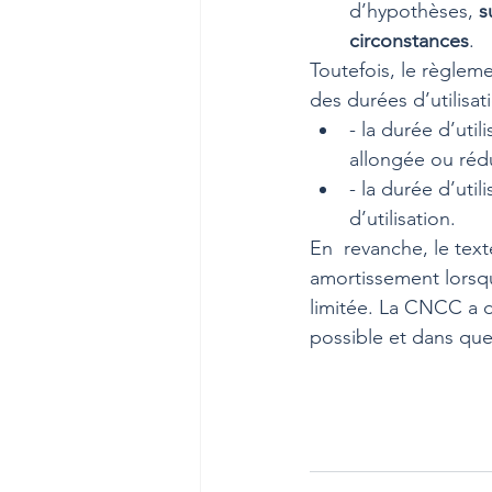
d’hypothèses, 
s
circonstances
.
Toutefois, le règlem
des durées d’utilisati
- la durée d’uti
allongée ou rédu
- la durée d’uti
d’utilisation.
En  revanche, le text
amortissement lorsqu
limitée. La CNCC a do
possible et dans quel