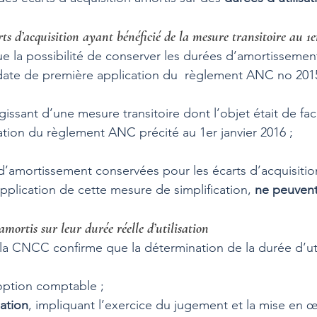
rts d’acquisition ayant bénéficié de la mesure transitoire au 1e
 la possibilité de conserver les durées d’amortissemen
date de première application du  règlement ANC no 2015
agissant d’une mesure transitoire dont l’objet était de facil
tion du règlement ANC précité au 1er janvier 2016 ; 
 d’amortissement conservées pour les écarts d’acquisition
application de cette mesure de simplification, 
ne peuvent
amortis sur leur durée réelle d’utilisation
 la CNCC confirme que la détermination de la durée d’uti
option comptable ; 
ation
, impliquant l’exercice du jugement et la mise en œ