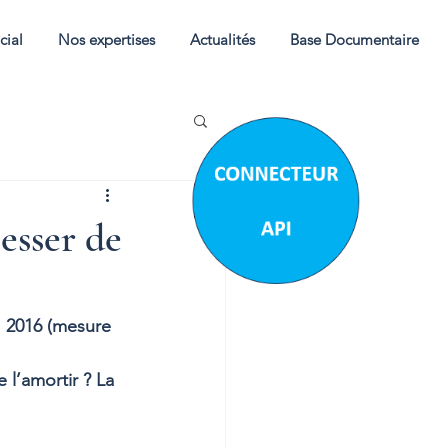
cial
Nos expertises
Actualités
Base Documentaire
cesser de
  2016 (mesure 
 
 l’amortir ? La 