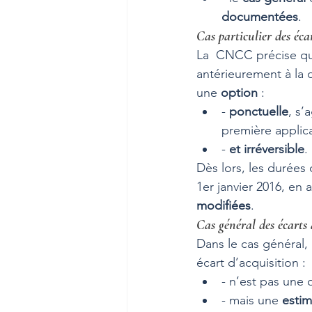
documentées
.
Cas particulier des éca
La  CNCC précise que
antérieurement à la 
une 
option 
: 
- 
ponctuelle
, s’
première applica
- 
et irréversible
.
Dès lors, les durées
1er janvier 2016, en 
modifiées
. 
Cas général des écarts 
Dans le cas général,
écart d’acquisition : 
- n’est pas une 
- mais une 
estim