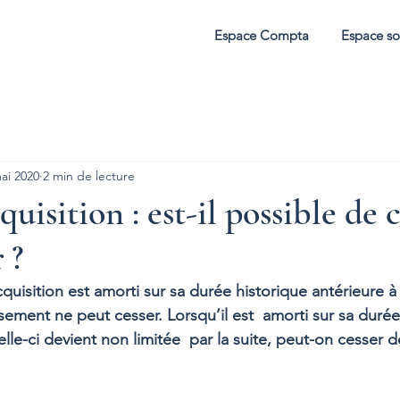
Espace Compta
Espace so
ai 2020
2 min de lecture
quisition : est-il possible de 
 ?
quisition est amorti sur sa durée historique antérieure à
issement ne peut cesser. Lorsqu’il est  amorti sur sa durée
elle-ci devient non limitée  par la suite, peut-on cesser de