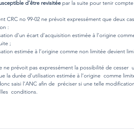
usceptible d’être revisitée
 par la suite pour tenir compte
ent CRC no 99-02 ne prévoit expressément que deux cas 
on : 
lisation d’un écart d’acquisition estimée à l’origine comme
ite ; 
lisation estimée à l’origine comme non limitée devient lim
e ne prévoit pas expressément la possibilité de cesser  
e la durée d’utilisation estimée à l’origine  comme limi
nc saisi l’ANC afin de  préciser si une telle modification
les  conditions.