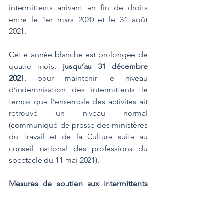
intermittents arrivant en fin de droits 
entre le 1er mars 2020 et le 31 août 
2021.
Cette année blanche est prolongée de 
quatre mois, 
jusqu’au 31 décembre 
2021
, pour maintenir le niveau 
d’indemnisation des intermittents le 
temps que l’ensemble des activités ait 
retrouvé un niveau normal 
(communiqué de presse des ministères 
du Travail et de la Culture suite au 
conseil national des professions du 
spectacle du 11 mai 2021).
Mesures de soutien aux intermittents 
du spectacle
Au vu de leur situation au 
1er janvier 