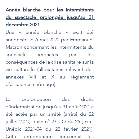
Année blanche pour les intermittents 
du spectacle prolongée jusqu’au 31 
décembre 2021
Une « année blanche » avait été 
annoncée le 6 mai 2020 par Emmanuel 
Macron concernant les intermittents du 
spectacle impactés par les 
conséquences de la crise sanitaire sur la 
vie culturelle (allocataires relevant des 
annexes VIII et X au règlement 
d’assurance chômage).
La prolongation des droits 
d’indemnisation jusqu’au 31 août 2021 a 
été actée par un arrêté (arrêté du 22 
juillet 2020, texte n° 27, JO du 26 ; circ. 
Unédic 2021-04 du 22 février 2021). 
Cette prolongation concernait les 