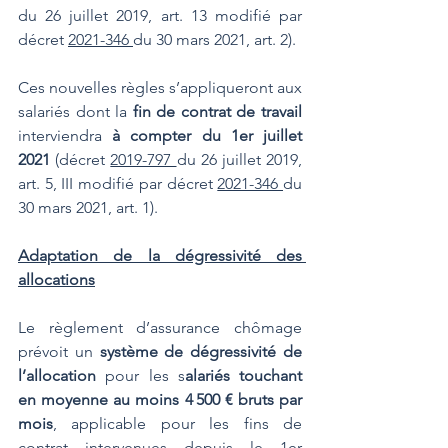
du 26 juillet 2019, art. 13 modifié par 
décret 
2021-346 
du 30 mars 2021, art. 2).
Ces nouvelles règles s’appliqueront aux 
salariés dont la 
fin de contrat de travail
interviendra 
à compter du 1er juillet 
2021
 (décret 
2019-797 
du 26 juillet 2019, 
art. 5, III modifié par décret 
2021-346 
du 
30 mars 2021, art. 1).
Adaptation de la dégressivité des 
allocations
Le règlement d’assurance chômage 
prévoit un 
système de dégressivité de 
l’allocation
 pour les s
alariés touchant 
en moyenne au moins 4 500 € bruts par 
mois
, applicable pour les fins de 
contrat intervenues depuis le 1er 