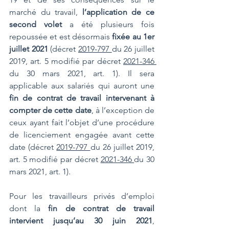
marché du travail, 
l’application de ce 
second volet
 a été plusieurs fois 
repoussée et est désormais 
fixée au 1er 
juillet 2021
 (décret 
2019-797 
du 26 juillet 
2019, art. 5 modifié par décret 
2021-346 
du 30 mars 2021, art. 1). Il sera 
applicable aux salariés qui auront une
fin de contrat de travail intervenant à 
compter de cette date
, à l’exception de 
ceux ayant fait l’objet d’une procédure 
de licenciement engagée avant cette 
date (décret 
2019-797 
du 26 juillet 2019, 
art. 5 modifié par décret 
2021-346 
du 30 
mars 2021, art. 1).
Pour les travailleurs privés d’emploi 
dont la 
fin de contrat de travail 
intervient jusqu’au 30 juin 2021
, 