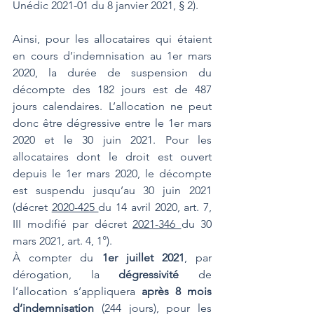
Unédic 2021-01 du 8 janvier 2021, § 2).
Ainsi, pour les allocataires qui étaient 
en cours d’indemnisation au 1er mars 
2020, la durée de suspension du 
décompte des 182 jours est de 487 
jours calendaires. L’allocation ne peut 
donc être dégressive entre le 1er mars 
2020 et le 30 juin 2021. Pour les 
allocataires dont le droit est ouvert 
depuis le 1er mars 2020, le décompte 
est suspendu jusqu’au 30 juin 2021 
(décret 
2020-425 
du 14 avril 2020, art. 7, 
III modifié par décret 
2021-346 
du 30 
mars 2021, art. 4, 1°).
À compter du 
1er juillet 2021
, par 
dérogation, la 
dégressivité
 de 
l’allocation s’appliquera 
après 8 mois 
d’indemnisation
 (244 jours), pour les 