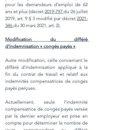
pour les demandeurs d’emploi de 62 
ans et plus (décret 
2019-797 
du 26 juillet 
2019, art. 9 § 3 modifié par décret 
2021-
346 
du 30 mars 2021, art. 2).
Modification du différé 
d’indemnisation « congés payés »
Autre modification, celle concernant le 
différé d’indemnisation appliqué à la 
fin du contrat de travail et relatif aux 
indemnités compensatrices de congés 
payés perçues.
Actuellement, seule l’indemnité 
compensatrice de congés payés versée 
par le dernier employeur est prise en 
compte pour déterminer le nombre de 
jours correspondant au différé 