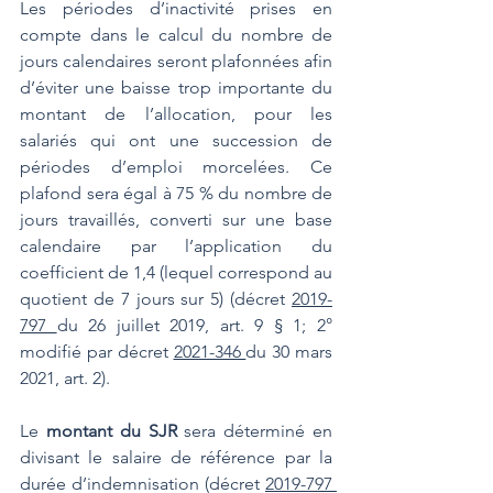
Les périodes d’inactivité prises en 
compte dans le calcul du nombre de 
jours calendaires seront plafonnées afin 
d’éviter une baisse trop importante du 
montant de l’allocation, pour les 
salariés qui ont une succession de 
périodes d’emploi morcelées. Ce 
plafond sera égal à 75 % du nombre de 
jours travaillés, converti sur une base 
calendaire par l’application du 
coefficient de 1,4 (lequel correspond au 
quotient de 7 jours sur 5) (décret 
2019-
797 
du 26 juillet 2019, art. 9 § 1; 2° 
modifié par décret 
2021-346 
du 30 mars 
2021, art. 2).
Le 
montant du SJR
 sera déterminé en 
divisant le salaire de référence par la 
durée d’indemnisation (décret 
2019-797 