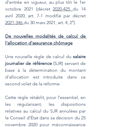
d’entrée en vigueur, au plus tôt le 1er 
octobre 2021 (décret 
2020-425 
du 14 
avril 2020, art. 7-1 modifié par décret 
2021-346 
du 30 mars 2021, art. 4, 2°).
De nouvelles modalités de calcul de 
l’allocation d’assurance chômage
Une nouvelle règle de calcul du 
salaire 
journalier de référence
 (SJR) servant de 
base à la détermination du montant 
d’allocation est introduite dans ce 
second volet de la réforme.
Cette régle rétablit, pour l’essentiel, en 
les régularisant, les dispositions 
relatives au calcul du SJR annulées par 
le Conseil d’État dans sa décision du 25 
novembre 2020 pour méconnaissance 