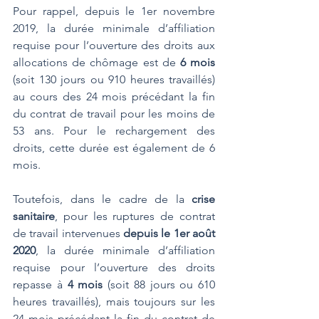
Pour rappel, depuis le 1er novembre 
2019, la durée minimale d’affiliation 
requise pour l’ouverture des droits aux 
allocations de chômage est de 
6 mois
(soit 130 jours ou 910 heures travaillés) 
au cours des 24 mois précédant la fin 
du contrat de travail pour les moins de 
53 ans. Pour le rechargement des 
droits, cette durée est également de 6 
mois.
Toutefois, dans le cadre de la 
crise 
sanitaire
, pour les ruptures de contrat 
de travail intervenues 
depuis le 1er août 
2020
, la durée minimale d’affiliation 
requise pour l’ouverture des droits 
repasse à 
4 mois
 (soit 88 jours ou 610 
heures travaillés), mais toujours sur les 
24 mois précédant la fin du contrat de 