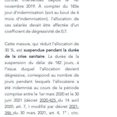
novembre 2019. À compter du 183e 
jour d’indemnisation (soit au bout de 6 
mois d’indemnisation), l’allocation de 
ces salariés devait être affectée d’un 
coefficient de dégressivité de 0,7.
Cette mesure, qui réduit l’allocation de 
30 %, est 
suspendue pendant la durée 
de la crise sanitaire
. La durée de la 
suspension du délai de 182 jours, à 
l’issue duquel l’allocation devient 
dégressive, correspond au nombre de 
jours pendant lesquels l’allocataire a 
été indemnisé au cours de la période 
comprise entre le 1er mars 2020 et le 30 
juin 2021 (décret 
2020-425 
du 14 avril 
2020, art. 7, I modifié par décret 
2021-
346 
du 30 mars 2021, art. 4, 1° ; circ. 