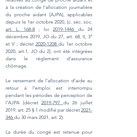
à la création de l’allocation journalière 
du proche aidant (AJPA), applicables 
depuis le 1er octobre 2020, (c. séc. soc. 
art. L. 168-8
 ; loi 
2019-1446 
du 24 
décembre 2019, JO du 27, art. 68, II, 3° 
et V ; décret 
2020-1208 
du 1er octobre 
2020, art.1, JO du 2), ont été intégrées 
dans le règlement d’assurance 
chômage.
Le versement de l’allocation d’aide au 
retour à l’emploi est interrompu 
pendant les périodes de perception de 
l’AJPA (décret 
2019-797 
du 26 juillet 
2019, art. 25 § 1 modifié par décret 
2021-
346 
du 30 mars 2021, art. 2).
La durée du congé est retenue pour 