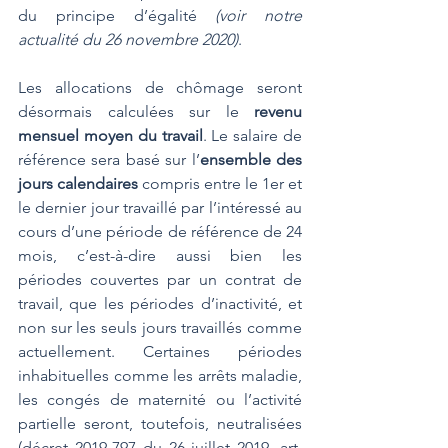
du principe d’égalité 
(voir notre 
actualité du 26 novembre 2020)
.
Les allocations de chômage seront 
désormais calculées sur le 
revenu 
mensuel moyen du travail
. Le salaire de 
référence sera basé sur l’
ensemble des 
jours calendaires
 compris entre le 1er et 
le dernier jour travaillé par l’intéressé au 
cours d’une période de référence de 24 
mois, c’est-à-dire aussi bien les 
périodes couvertes par un contrat de 
travail, que les périodes d’inactivité, et 
non sur les seuls jours travaillés comme 
actuellement. Certaines périodes 
inhabituelles comme les arrêts maladie, 
les congés de maternité ou l’activité 
partielle seront, toutefois, neutralisées 
(décret 
2019-797 
du 26 juillet 2019, art. 