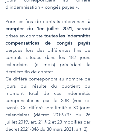
d’indemnisation « congés payés ».
Pour les fins de contrats intervenant 
à 
compter du 1er juillet 2021
, seront 
prises en compte 
toutes les indemnités 
compensatrices de congés payés
perçues lors des différentes fins de 
contrats situées dans les 182 jours 
calendaires (6 mois) précédant la 
dernière fin de contrat.
Ce différé correspondra au nombre de 
jours qui résulte du quotient du 
moment total de ces indemnités 
compensatrices par le SJR (voir ci-
avant). Ce différé sera limité à 30 jours 
calendaires (décret 
2019-797 
du 26 
juillet 2019, art. 21 § 2 et 23 modifiés par 
décret 
2021-346 
du 30 mars 2021, art. 2).