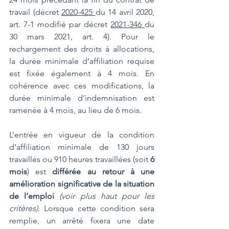
travail (décret 
2020-425 
du 14 avril 2020, 
art. 7-1 modifié par décret 
2021-346 
du 
30 mars 2021, art. 4). Pour le 
rechargement des droits à allocations, 
la durée minimale d’affiliation requise 
est fixée également à 4 mois. En 
cohérence avec ces modifications, la 
durée minimale d’indemnisation est 
ramenée à 4 mois, au lieu de 6 mois.
L’entrée en vigueur de la condition 
d’affiliation minimale de 130 jours 
travaillés ou 910 heures travaillées (soit 
6 
mois
) est 
différée au retour à une 
amélioration significative de la situation 
de l’emploi
(voir plus haut pour les 
critères)
. Lorsque cette condition sera 
remplie, un arrêté fixera une date 