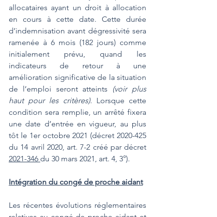
allocataires ayant un droit à allocation 
en cours à cette date. Cette durée 
d’indemnisation avant dégressivité sera 
ramenée à 6 mois (182 jours) comme 
initialement prévu, quand les 
indicateurs de retour à une 
amélioration significative de la situation 
de l’emploi seront atteints 
(voir plus 
haut pour les critères)
. Lorsque cette 
condition sera remplie, un arrêté fixera 
une date d’entrée en vigueur, au plus 
tôt le 1er octobre 2021 (décret 2020-425 
du 14 avril 2020, art. 7-2 créé par décret 
2021-346 
du 30 mars 2021, art. 4, 3°).
Intégration du congé de proche aidant
Les récentes évolutions réglementaires 
relatives au congé de proche aidant et 