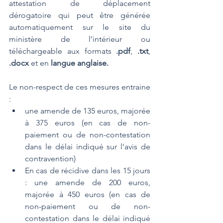
attestation de déplacement 
dérogatoire qui peut être générée 
automatiquement sur le site du 
ministère de l’intérieur ou 
téléchargeable aux formats 
.pdf
, 
.txt
, 
.docx
 et en 
langue anglaise.
Le non-respect de ces mesures entraine 
:
une amende de 135 euros, majorée 
à 375 euros (en cas de non-
paiement ou de non-contestation 
dans le délai indiqué sur l'avis de 
contravention)
En cas de récidive dans les 15 jours 
: une amende de 200 euros, 
majorée à 450 euros (en cas de 
non-paiement ou de non-
contestation dans le délai indiqué 