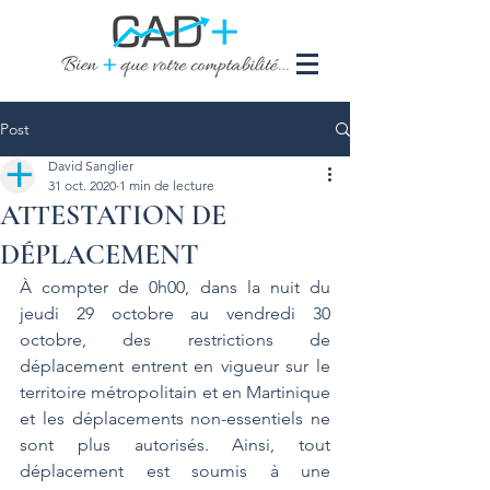
Post
David Sanglier
31 oct. 2020
1 min de lecture
ATTESTATION DE
DÉPLACEMENT
À compter de 0h00, dans la nuit du 
jeudi 29 octobre au vendredi 30 
octobre, des restrictions de 
déplacement entrent en vigueur sur le 
territoire métropolitain et en Martinique 
et les déplacements non-essentiels ne 
sont plus autorisés. Ainsi, tout 
déplacement est soumis à une 