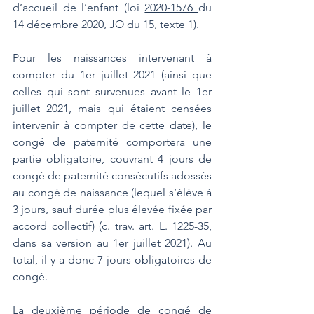
d’accueil de l’enfant (loi 
2020-1576 
du 
14 décembre 2020, JO du 15, texte 1).
Pour les naissances intervenant à 
compter du 1er juillet 2021 (ainsi que 
celles qui sont survenues avant le 1er 
juillet 2021, mais qui étaient censées 
intervenir à compter de cette date), le 
congé de paternité comportera une 
partie obligatoire, couvrant 4 jours de 
congé de paternité consécutifs adossés 
au congé de naissance (lequel s’élève à 
3 jours, sauf durée plus élevée fixée par 
accord collectif) (c. trav. 
art. L. 1225-35
, 
dans sa version au 1er juillet 2021). Au 
total, il y a donc 7 jours obligatoires de 
congé.
La deuxième période de congé de 