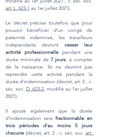
modifié au 1er juillet 2021 ; c. séc. soc. 
art. L. 623-1
 au 1er juillet 2021).
Le décret précise toutefois que pour 
pouvoir bénéficier d'un congé de 
paternité indemnisé, les travailleurs 
indépendants devront 
cesser leur 
activité professionnelle
 pendant une 
durée minimale de 
7 jours
, à compter 
de la naissance. Ils ne devront pas 
reprendre cette activité pendant la 
durée d'indemnisation (décret, art. 2 ; c. 
séc. soc. 
D. 623-2
, modifié au 1er juillet 
2021).
Il ajoute également que la durée 
d'indemnisation sera 
fractionnable en 
trois périodes d'au moins 5 jours 
chacune
 (décret, art. 2 ; c. séc. soc. 
art. 