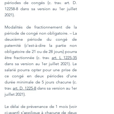
périodes de congés (c. trav. art. D. 
12258-8 dans sa version au 1er juillet 
2021).
Modalités de fractionnement de la 
période de congé non obligatoire. – La 
deuxième période du congé de 
paternité (c’est-à-dire la partie non 
obligatoire de 21 ou de 28 jours) pourra 
être fractionnée (c. trav. 
art. L 1225-35
dans sa version au 1er juillet 2021). Le 
salarié pourra opter pour une prise de 
ce congé en deux périodes d'une 
durée minimale de 5 jours chacune (c. 
trav. 
art. D. 1225-8
 dans sa version au 1er 
juillet 2021).
Le délai de prévenance de 1 mois (voir 
ci-avant) s’applique à chacune de deux 