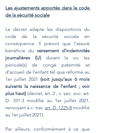
Les ajustements apportés dans le code 
de la sécurité sociale
Le décret adapte les dispositions du 
code de la sécurité sociale en 
conséquence. Il prévoit que l’assuré 
bénéficie du 
versement d’indemnités 
journalières (IJ)
 durant la ou les 
période(s) de congé paternité et 
d’accueil de l’enfant tel que réformé au 
1er juillet 2021 
(soit jusqu’aux 6 mois 
suivants la naissance de l’enfant ; voir 
plus haut)
 (décret, art. 2 ; c. séc. soc. art. 
D. 331-3 modifié au 1er juillet 2021, 
renvoyant à c. trav. 
art. D. 1225-8
 modifié 
au 1er juillet 2021).
Par ailleurs, conformément à ce que 