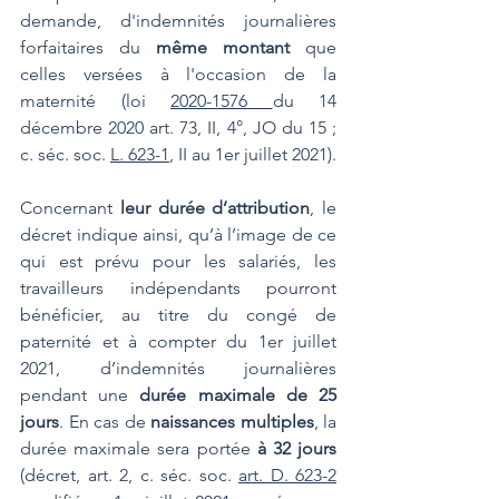
demande, d'indemnités journalières 
forfaitaires du 
même montant 
que 
celles versées à l'occasion de la 
maternité (loi 
2020-1576 
du 14 
décembre 2020 art. 73, II, 4°, JO du 15 ; 
c. séc. soc. 
L. 623-1
, II au 1er juillet 2021).
Concernant
 leur durée d’attribution
, le 
décret indique ainsi, qu’à l’image de ce 
qui est prévu pour les salariés, les 
travailleurs indépendants pourront 
bénéficier, au titre du congé de 
paternité et à compter du 1er juillet 
2021, d’indemnités journalières 
pendant une 
durée maximale de 25 
jours
. En cas de 
naissances multiples
, la 
durée maximale sera portée 
à 32 jours
(décret, art. 2, c. séc. soc. 
art. D. 623-2