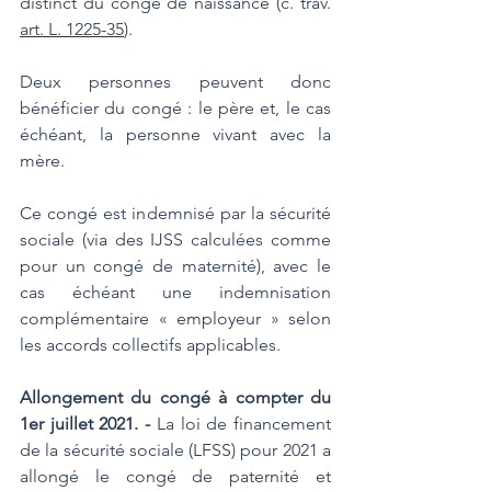
distinct du congé de naissance (c. trav. 
art. L. 1225-35
).
Deux personnes peuvent donc 
bénéficier du congé : le père et, le cas 
échéant, la personne vivant avec la 
mère.
Ce congé est indemnisé par la sécurité 
sociale (via des IJSS calculées comme 
pour un congé de maternité), avec le 
cas échéant une indemnisation 
complémentaire « employeur » selon 
les accords collectifs applicables.
Allongement du congé à compter du 
1er juillet 2021. - 
La loi de financement 
de la sécurité sociale (LFSS) pour 2021 a 
allongé le congé de paternité et 