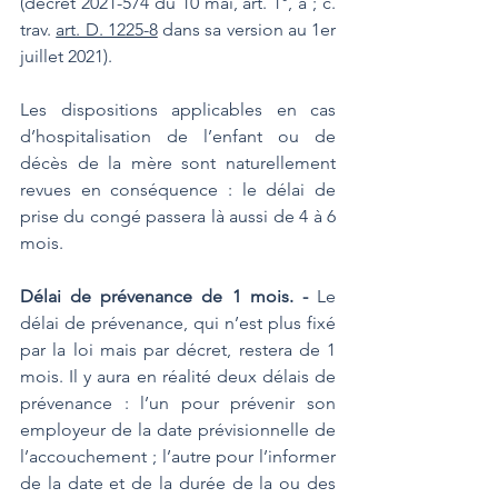
(décret 2021-574 du 10 mai, art. 1°, a ; c. 
trav. 
art. D. 1225-8
 dans sa version au 1er 
juillet 2021).
Les dispositions applicables en cas 
d’hospitalisation de l’enfant ou de 
décès de la mère sont naturellement 
revues en conséquence : le délai de 
prise du congé passera là aussi de 4 à 6 
mois.
Délai de prévenance de 1 mois. - 
Le 
délai de prévenance, qui n’est plus fixé 
par la loi mais par décret, restera de 1 
mois. Il y aura en réalité deux délais de 
prévenance : l’un pour prévenir son 
employeur de la date prévisionnelle de 
l’accouchement ; l’autre pour l’informer 
de la date et de la durée de la ou des 