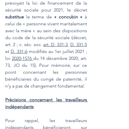
prévoyait la loi de financement de la 
sécurité sociale pour 2021, le décret 
substitue
 le terme de 
« concubin »
 à 
celui de « personne vivant maritalement 
avec la mère » au sein des dispositions 
du code de la sécurité sociale (décret, 
art. 2 ; c. séc. soc. 
art. D. 331-3
, 
D. 331-5
et 
D. 331-6
 modifiés au 1er juillet 2021 ; 
loi 
2020-1576 
du 14 décembre 2020, art. 
73, JO du 15). Pour mémoire, sur ce 
point concernant les personnes 
bénéficiaires du congé de paternité, il 
n’y a pas de changement fondamental.
Précisions concernant les travailleurs 
indépendants
Pour rappel, les travailleurs 
indépendants bénéficieront, sur 