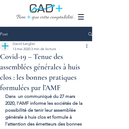
Post
David Sanglier
13 mai 2020
3 min de lecture
Covid-19 – Tenue des
assemblées générales à huis
clos : les bonnes pratiques
formulées par l’AMF
Dans  un communiqué du 27 mars 
2020, l’AMF informe les sociétés de la  
possibilité de tenir leur assemblée 
générale à huis clos et formule à  
l’attention des émetteurs des bonnes 