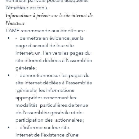
nominatif par voie postale auxquelles 
l’émetteur est tenu.
Informations à prévoir sur le site internet de 
l’émetteur
L’AMF recommande aux émetteurs : 
-  de mettre en évidence, sur la 
page d’accueil de leur site 
internet, un  lien vers les pages du 
site internet dédiées à l’assemblée 
générale ; 
-  de mentionner sur les pages du 
site internet dédiées à l’assemblée 
 générale, les informations 
appropriées concernant les 
modalités  particulières de tenue 
de l’assemblée générale et de 
participation des  actionnaires ; 
-  d’informer sur leur site 
internet de l’existence d’une 