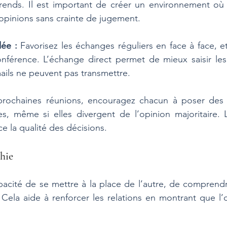
érends. Il est important de créer un environnement où 
 opinions sans crainte de jugement.
ée :
 Favorisez les échanges réguliers en face à face, et
onférence. L’échange direct permet de mieux saisir les
ils ne peuvent pas transmettre.
prochaines réunions, encouragez chacun à poser des 
s, même si elles divergent de l’opinion majoritaire. L
e la qualité des décisions.
hie
pacité de se mettre à la place de l’autre, de comprend
 Cela aide à renforcer les relations en montrant que l’