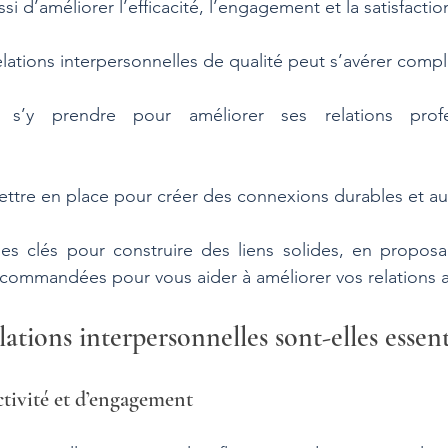
i d’améliorer l’efficacité, l’engagement et la satisfactio
elations interpersonnelles de qualité peut s’avérer compl
’y prendre pour améliorer ses relations profes
ettre en place pour créer des connexions durables et au
les clés pour construire des liens solides, en proposa
recommandées pour vous aider à améliorer vos relations 
lations interpersonnelles sont-elles essent
ctivité et d’engagement