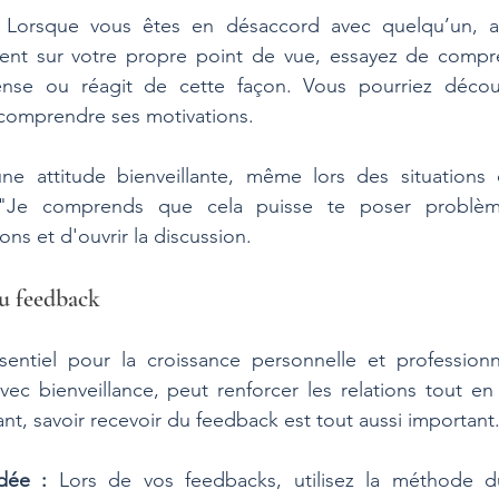
 Lorsque vous êtes en désaccord avec quelqu’un, au
ent sur votre propre point de vue, essayez de compr
ense ou réagit de cette façon. Vous pourriez découv
omprendre ses motivations.
e attitude bienveillante, même lors des situations d
Je comprends que cela puisse te poser problèm
ns et d'ouvrir la discussion.
du feedback
entiel pour la croissance personnelle et professionne
vec bienveillance, peut renforcer les relations tout en a
nt, savoir recevoir du feedback est tout aussi important
dée :
 Lors de vos feedbacks, utilisez la méthode d