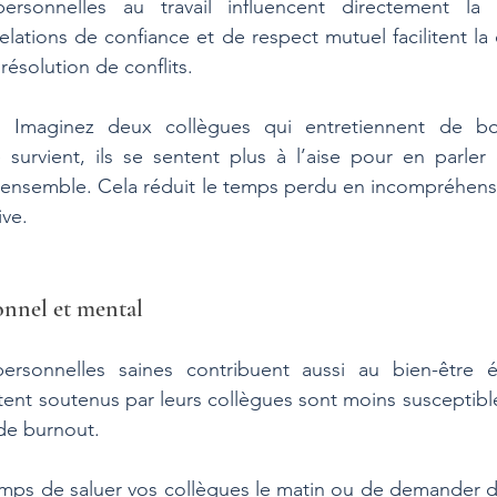
personnelles au travail influencent directement la p
lations de confiance et de respect mutuel facilitent la
 résolution de conflits.
:
 Imaginez deux collègues qui entretiennent de bon
survient, ils se sentent plus à l’aise pour en parler 
 ensemble. Cela réduit le temps perdu en incompréhensi
ive.
onnel et mental
personnelles saines contribuent aussi au bien-être é
ent soutenus par leurs collègues sont moins susceptibles
 de burnout.
emps de saluer vos collègues le matin ou de demander d