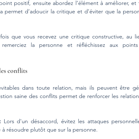
nt positif, ensuite abordez l’élément à améliorer, et 
 permet d’adoucir la critique et d’éviter que la perso
fois que vous recevez une critique constructive, au li
 remerciez la personne et réfléchissez aux points 
es conflits
évitables dans toute relation, mais ils peuvent être g
stion saine des conflits permet de renforcer les relation
:
 Lors d'un désaccord, évitez les attaques personnell
 à résoudre plutôt que sur la personne.