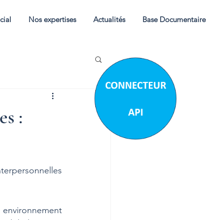
cial
Nos expertises
Actualités
Base Documentaire
es :
erpersonnelles 
n environnement 