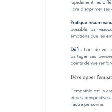
rapidement les diff
libre d'exprimer ses
Pratique recommand
possible, par visioc
émotions que les ema
Défi :
 Lors de vos 
partager ses pensée
points de vue renforc
Développer l’empat
L’empathie est la ca
et ses perspectives.
l’autre personne.