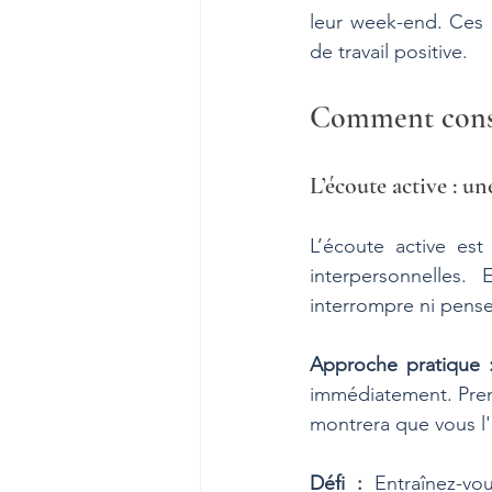
leur week-end. Ces p
de travail positive.
Comment constr
L’écoute active : u
L’écoute active est
interpersonnelles. 
interrompre ni pense
Approche pratique 
immédiatement. Pren
montrera que vous l'
Défi :
 Entraînez-vo