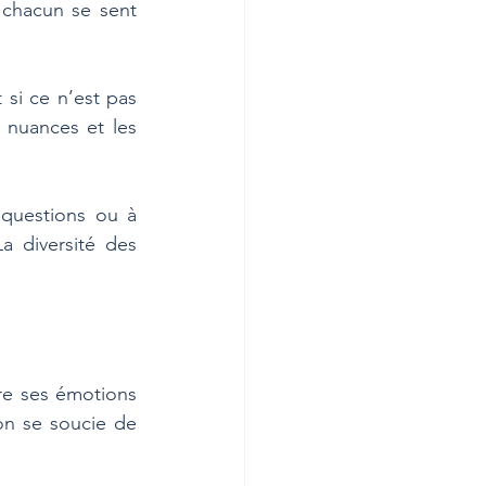
chacun se sent 
 si ce n’est pas 
 nuances et les 
questions ou à 
a diversité des 
re ses émotions 
on se soucie de 