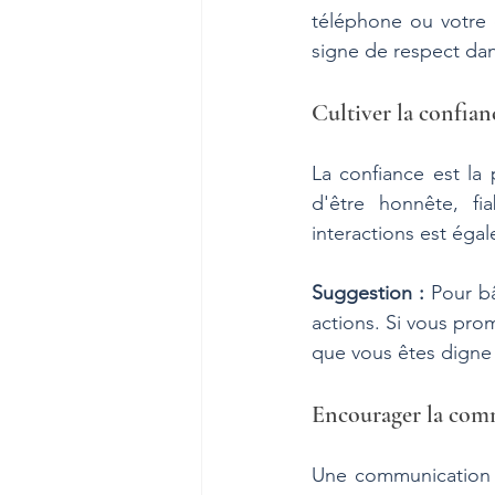
téléphone ou votre 
signe de respect dan
Cultiver la confian
La confiance est la p
d'être honnête, fi
interactions est éga
Suggestion :
 Pour b
actions. Si vous prom
que vous êtes digne
Encourager la com
Une communication c