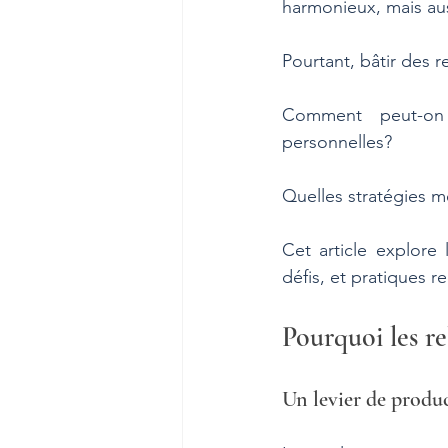
harmonieux, mais auss
Pourtant, bâtir des r
Comment peut-on s
personnelles? 
Quelles stratégies m
Cet article explore 
défis, et pratiques 
Pourquoi les re
Un levier de produ