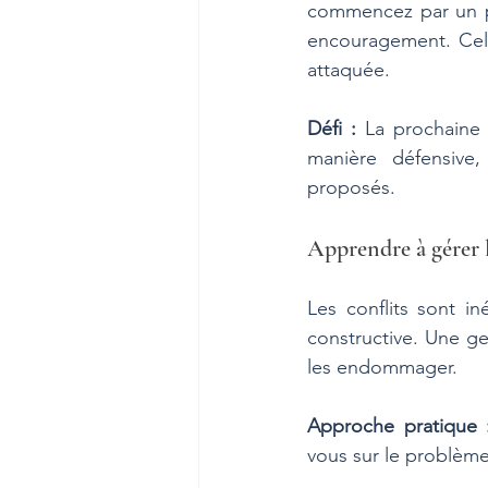
commencez par un poi
encouragement. Cela
attaquée.
Défi :
 La prochaine 
manière défensive,
proposés.
Apprendre à gérer l
Les conflits sont in
constructive. Une ge
les endommager.
Approche pratique 
vous sur le problème