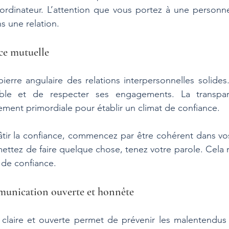
ordinateur. L’attention que vous portez à une personne
s une relation.
ce mutuelle
ierre angulaire des relations interpersonnelles solides. 
able et de respecter ses engagements. La transpar
lement primordiale pour établir un climat de confiance.
âtir la confiance, commencez par être cohérent dans vos
ettez de faire quelque chose, tenez votre parole. Cela r
 de confiance.
munication ouverte et honnête
laire et ouverte permet de prévenir les malentendus 