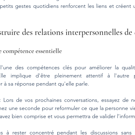
etits gestes quotidiens renforcent les liens et créent
uire des relations interpersonnelles de q
ne compétence essentielle
 l'une des compétences clés pour améliorer la qualité
Elle implique d'être pleinement attentif à l'autre 
r à sa réponse pendant qu'elle parle.
:
 Lors de vos prochaines conversations, essayez de n
ez une seconde pour reformuler ce que la personne vien
avez bien comprise et vous permettra de valider l’inform
us à rester concentré pendant les discussions sans c