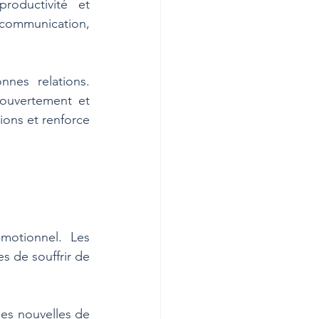
roductivité et 
 communication, 
nes relations. 
ouvertement et 
ons et renforce 
motionnel. Les 
 de souffrir de 
es nouvelles de 