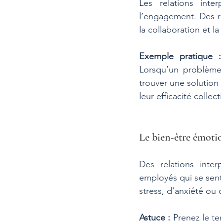
Les relations inter
l’engagement. Des re
la collaboration et la
Exemple pratique 
Lorsqu’un problème 
trouver une solution
leur efficacité collect
Le bien-être émoti
Des relations inter
employés qui se sent
stress, d’anxiété ou
Astuce :
 Prenez le t