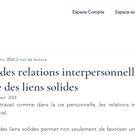
Espace Compta
Espace so
anv. 2024
5 min de lecture
des relations interpersonnell
 des liens solides
ept. 2024
avail comme dans la vie personnelle, les relations int
iel. 
 des liens solides permet non seulement de favoriser u