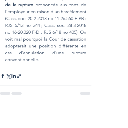
de la rupture
 prononcée aux torts de 
l’employeur en raison d’un harcèlement 
(Cass. soc. 20-2-2013 no 11-26.560 F-PB : 
RJS 5/13 no 344 ; Cass. soc. 28-3-2018 
no 16-20.020 F-D : RJS 6/18 no 405). On 
voit mal pourquoi la Cour de cassation 
adopterait une position différente en 
cas d’annulation d’une rupture 
conventionnelle.
Voir tout
Posts récents