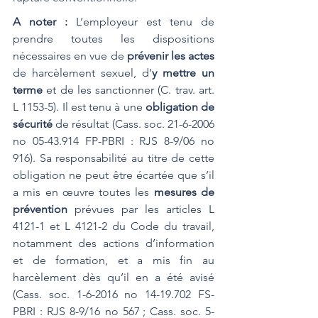
A noter : 
L’employeur est tenu de 
prendre toutes les dispositions 
nécessaires en vue de 
prévenir les actes
de harcèlement sexuel, d’
y mettre un 
terme
 et de les sanctionner (C. trav. art. 
L 1153-5). Il est tenu à une 
obligation de 
sécurité
 de résultat (Cass. soc. 21-6-2006 
no 05-43.914 FP-PBRI : RJS 8-9/06 no 
916). Sa responsabilité au titre de cette 
obligation ne peut être écartée que s’il 
a mis en œuvre toutes les 
mesures de 
prévention
 prévues par les articles L 
4121-1 et L 4121-2 du Code du travail, 
notamment des actions d’information 
et de formation, et a mis fin au 
harcèlement dès qu’il en a été avisé 
(Cass. soc. 1-6-2016 no 14-19.702 FS-
PBRI : RJS 8-9/16 no 567 ; Cass. soc. 5-