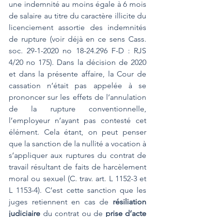
une indemnité au moins égale à 6 mois 
de salaire au titre du caractère illicite du 
licenciement assortie des indemnités 
de rupture (voir déjà en ce sens Cass. 
soc. 29-1-2020 no 18-24.296 F-D : RJS 
4/20 no 175). Dans la décision de 2020 
et dans la présente affaire, la Cour de 
cassation n’était pas appelée à se 
prononcer sur les effets de l’annulation 
de la rupture conventionnelle, 
l’employeur n’ayant pas contesté cet 
élément. Cela étant, on peut penser 
que la sanction de la nullité a vocation à 
s’appliquer aux ruptures du contrat de 
travail résultant de faits de harcèlement 
moral ou sexuel (C. trav. art. L 1152-3 et 
L 1153-4). C’est cette sanction que les 
juges retiennent en cas de 
résiliation 
judiciaire
 du contrat ou de 
prise d’acte 