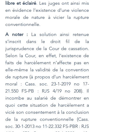
libre et éclairé
. Les juges ont ainsi mis 
en évidence l’existence d’une violence 
morale de nature à vicier la rupture 
conventionnelle.
A noter : 
La solution ainsi retenue 
s’inscrit dans le droit fil de la 
jurisprudence de la Cour de cassation. 
Selon la Cour, en effet, l’existence de 
faits de harcèlement n’affecte pas en 
elle-même la validité de la convention 
de rupture (à propos d’un harcèlement 
moral : Cass. soc. 23-1-2019 no 17-
21.550 FS-PB : RJS 4/19 no 208). Il 
incombe au salarié de démontrer en 
quoi cette situation de harcèlement a 
vicié son consentement à la conclusion 
de la rupture conventionnelle (Cass. 
soc. 30-1-2013 no 11-22.332 FS-PBR : RJS 