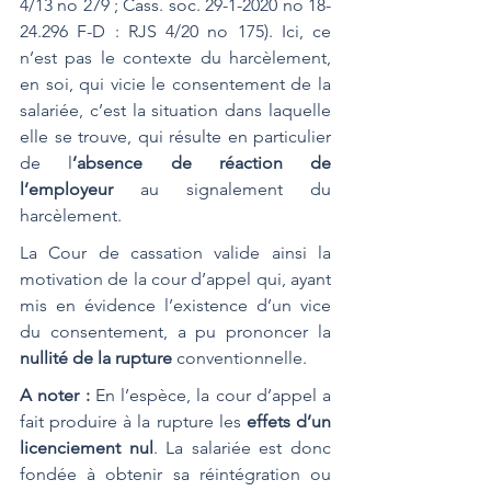
4/13 no 279 ; Cass. soc. 29-1-2020 no 18-
24.296 F-D : RJS 4/20 no 175). Ici, ce 
n’est pas le contexte du harcèlement, 
en soi, qui vicie le consentement de la 
salariée, c’est la situation dans laquelle 
elle se trouve, qui résulte en particulier 
de l
’absence de réaction de 
l’employeur
 au signalement du 
harcèlement.
La Cour de cassation valide ainsi la 
motivation de la cour d’appel qui, ayant 
mis en évidence l’existence d’un vice 
du consentement, a pu prononcer la 
nullité de la rupture
 conventionnelle.
A noter : 
En l’espèce, la cour d’appel a 
fait produire à la rupture les 
effets d’un 
licenciement nul
. La salariée est donc 
fondée à obtenir sa réintégration ou 