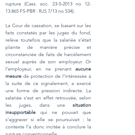
rupture (Cass. soc. 23-5-2013 no 12-
13.865 FS-PBR : RJS 7/13 no 534).
La Cour de cassation, se basant sur les 
faits constatés par les juges du fond, 
relève toutefois que la salariée s’était 
plainte de manière précise et 
circonstanciée de faits de harcèlement 
sexuel auprès de son employeur. Or 
l’employeur, en ne prenant 
aucune 
mesure
 de protection de l’intéressée à 
la suite de ce signalement, a exercé 
une forme de pression indirecte. La 
salariée s’est en effet retrouvée, selon 
les juges, dans une 
situation 
insupportable
 qui ne pouvait que 
s’aggraver si elle se poursuivait : le 
contexte l’a donc incitée à conclure la 
rupture conventionnelle.