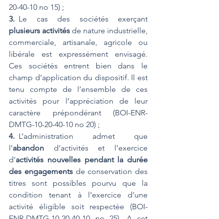
20-40-10 no 15) ;
3. 
Le cas des sociétés exerçant 
plusieurs activités
 de nature industrielle, 
commerciale, artisanale, agricole ou 
libérale est expressément envisagé. 
Ces sociétés entrent bien dans le 
champ d’application du dispositif. Il est 
tenu compte de l’ensemble de ces 
activités pour l’appréciation de leur 
caractère prépondérant (BOI-ENR-
DMTG-10-20-40-10 no 20) ;
4. 
L’administration admet que 
l’
abandon
 d’activités et l’exercice 
d’
activités nouvelles pendant la durée 
des engagements
 de conservation des 
titres sont possibles pourvu que la 
condition tenant à l’exercice d’une 
activité éligible soit respectée (BOI-
ENR-DMTG-10-20-40-10 no 25). A cet 