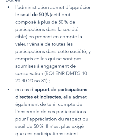
l’administration admet d’apprécier 
le 
seuil de 50 % 
(actif brut 
composé à plus de 50 % de 
participations dans la société 
cible) en prenant en compte la 
valeur vénale de toutes les 
participations dans cette société, y 
compris celles qui ne sont pas 
soumises à engagement de 
conservation (BOI-ENR-DMTG-10-
20-40-20 no 81) ;
en cas d’
apport de participations 
directes et indirectes
, elle admet 
également de tenir compte de 
l’ensemble de ces participations 
pour l’appréciation du respect du 
seuil de 50 %. Il n’est plus exigé 
que ces participations soient 