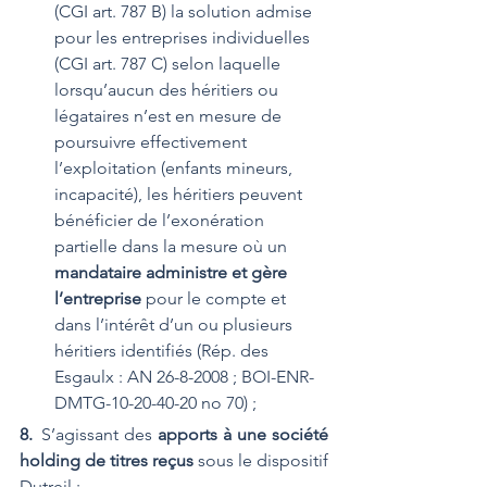
(CGI art. 787 B) la solution admise 
pour les entreprises individuelles 
(CGI art. 787 C) selon laquelle 
lorsqu’aucun des héritiers ou 
légataires n’est en mesure de 
poursuivre effectivement 
l’exploitation (enfants mineurs, 
incapacité), les héritiers peuvent 
bénéficier de l’exonération 
partielle dans la mesure où un 
mandataire administre et gère 
l’entreprise
 pour le compte et 
dans l’intérêt d’un ou plusieurs 
héritiers identifiés (Rép. des 
Esgaulx : AN 26-8-2008 ; BOI-ENR-
DMTG-10-20-40-20 no 70) ;
8. 
S’agissant des 
apports à une société 
holding de titres reçus
 sous le dispositif 
Dutreil :