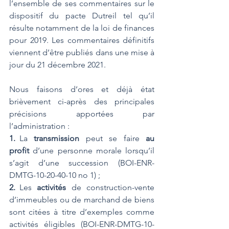
l’ensemble de ses commentaires sur le 
dispositif du pacte Dutreil tel qu’il 
résulte notamment de la loi de finances 
pour 2019. Les commentaires définitifs 
viennent d’être publiés dans une mise à 
jour du 21 décembre 2021. 
Nous faisons d’ores et déjà état 
brièvement ci-après des principales 
précisions apportées par 
l’administration :
1. 
La 
transmission
 peut se faire 
au 
profit
 d’une personne morale lorsqu’il 
s’agit d’une succession (BOI-ENR-
DMTG-10-20-40-10 no 1) ;
2. 
Les 
activités
 de construction-vente 
d’immeubles ou de marchand de biens 
sont citées à titre d’exemples comme 
activités éligibles (BOI-ENR-DMTG-10-