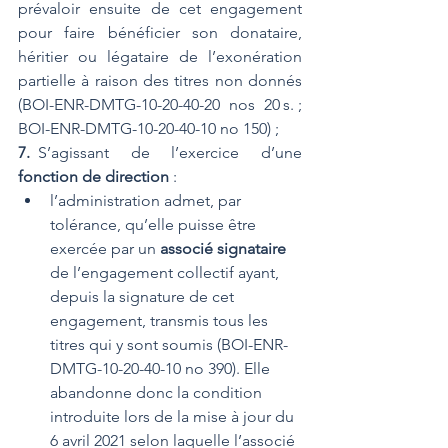
prévaloir ensuite de cet engagement 
pour faire bénéficier son donataire, 
héritier ou légataire de l’exonération 
partielle à raison des titres non donnés 
(BOI-ENR-DMTG-10-20-40-20 nos 20 s. ; 
BOI-ENR-DMTG-10-20-40-10 no 150) ;
7. 
S’agissant de l’exercice d’une 
fonction de direction
 :
l’administration admet, par 
tolérance, qu’elle puisse être 
exercée par un 
associé signataire
de l’engagement collectif ayant, 
depuis la signature de cet 
engagement, transmis tous les 
titres qui y sont soumis (BOI-ENR-
DMTG-10-20-40-10 no 390). Elle 
abandonne donc la condition 
introduite lors de la mise à jour du 
6 avril 2021 selon laquelle l’associé 