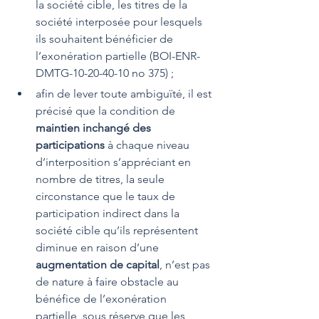
la société cible, les titres de la 
société interposée pour lesquels 
ils souhaitent bénéficier de 
l’exonération partielle (BOI-ENR-
DMTG-10-20-40-10 no 375) ;
afin de lever toute ambiguïté, il est 
précisé que la condition de 
maintien inchangé des 
participations
 à chaque niveau 
d’interposition s’appréciant en 
nombre de titres, la seule 
circonstance que le taux de 
participation indirect dans la 
société cible qu’ils représentent 
diminue en raison d’une 
augmentation de capital
, n’est pas 
de nature à faire obstacle au 
bénéfice de l’exonération 
partielle, sous réserve que les 