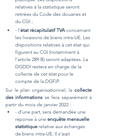
relatives à la statistique seront 
retirées du Code des douanes et 
du CGI ;
- l’
état récapitulatif TVA
 concernant 
les livraisons de biens intra-UE. Les 
dispositions relatives à cet état qui 
figurent au CGI (notamment à 
l’article 289 B) seront adaptées. La 
DGDDI restera en charge de la 
collecte de cet état pour le 
compte de la DGFiP.
Sur le plan organisationnel, la 
collecte 
des informations
 se fera séparément à 
partir du mois de janvier 2022 :
- d’une part, sera demandée une 
réponse à une 
enquête mensuelle 
statistique
 relative aux échanges 
de biens intra-UE. Il s’agit 