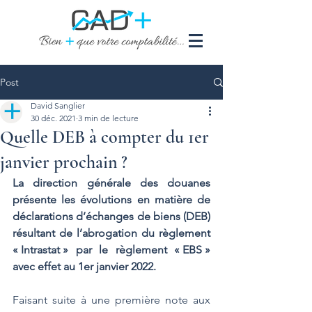
Post
David Sanglier
30 déc. 2021
3 min de lecture
Quelle DEB à compter du 1er
janvier prochain ?
La direction générale des douanes 
présente les évolutions en matière de 
déclarations d’échanges de biens (DEB) 
résultant de l’abrogation du règlement 
« Intrastat » par le règlement « EBS » 
avec effet au 1er janvier 2022. 
Faisant suite à une première note aux 