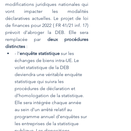
modifications juridiques nationales qui 
vont impacter les modalités 
déclaratives actuelles. Le projet de loi 
de finances pour 2022 ( 
FR 41/21 inf. 17
) 
prévoit d’abroger la DEB. Elle sera 
remplacée par 
deux procédures 
distinctes
 :
- l’
enquête statistique
 sur les 
échanges de biens intra-UE. Le 
volet statistique de la DEB 
deviendra une véritable enquête 
statistique qui suivra les 
procédures de déclaration et 
d’homologation de la statistique. 
Elle sera intégrée chaque année 
au sein d’un arrêté relatif au 
programme annuel d’enquêtes sur 
les entreprises de la statistique 
publique. Les dispositions 