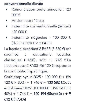
conventionnelle élevée
Rémunération brute annuelle : 120 
000 €
Ancienneté : 12 ans
Indemnité conventionnelle (Syntec) 
: 80 000 €
Indemnité négociée : 100 000 € 
(dont 96 120 € < 2 PASS)
La fraction excédant 2 PASS (3 880 €) est 
soumise à cotisations sociales 
classiques (~45%), soit ~1 746 €.La 
fraction sous 2 PASS (96 120 €) supporte 
la contribution spécifique.
Coût employeur 2025 : 100 000 € + (96 
120 € × 30%) + 1 746 € = 
130 582 €
Coût 
employeur 2026 : 100 000 € + (96 120 € × 
40%) + 1 746 € = 
140 194 €Surcoût : + 9 
612 € (+7,4%)