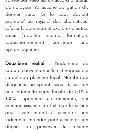
conventionnelle est un accord bilatéral. 
L'employeur n'a aucune obligation d'y 
donner suite. Si le coût devient 
prohibitif au regard des alternatives, 
refuser la demande et explorer d'autres 
voies (mobilité interne, formation, 
repositionnement) constitue une 
option légitime.​
Deuxième réalité
 : l'indemnité de 
rupture conventionnelle est négociable 
au-delà du plancher légal. Nombre de 
dirigeants acceptent sans discussion 
une indemnité supra-légale de 50% à 
100% supérieure au minimum, par 
méconnaissance du fait que le salarié 
peut avoir intérêt à accepter une 
indemnité moindre pour accélérer son 
départ ou préserver la relation 