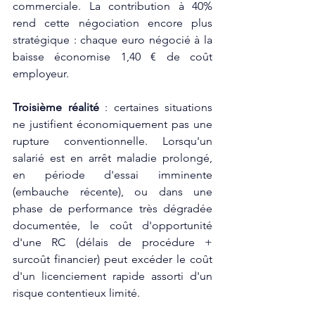
commerciale. La contribution à 40% 
rend cette négociation encore plus 
stratégique : chaque euro négocié à la 
baisse économise 1,40 € de coût 
employeur.​
Troisième réalité
 : certaines situations 
ne justifient économiquement pas une 
rupture conventionnelle. Lorsqu'un 
salarié est en arrêt maladie prolongé, 
en période d'essai imminente 
(embauche récente), ou dans une 
phase de performance très dégradée 
documentée, le coût d'opportunité 
d'une RC (délais de procédure + 
surcoût financier) peut excéder le coût 
d'un licenciement rapide assorti d'un 
risque contentieux limité.