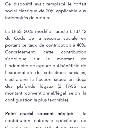
Ce dispositif avait remplacé le forfait 
social classique de 20% applicable aux 
indemnités de rupture.​
La LFSS 2026 modifie l'article L.137-12 
du Code de la sécurité sociale en 
portant ce taux de contribution à 40%. 
Concrètement, cette contribution 
s'applique sur le montant de 
l'indemnité de rupture qui bénéficie de 
l'exonération de cotisations sociales, 
c'est-à-dire la fraction située en deçà 
des plafonds légaux (2 PASS ou 
montant conventionnel/légal selon la 
configuration la plus favorable).​
Point crucial souvent négligé
 : la 
contribution patronale spécifique ne 
s'ajoute pas aux cotisations sociales 