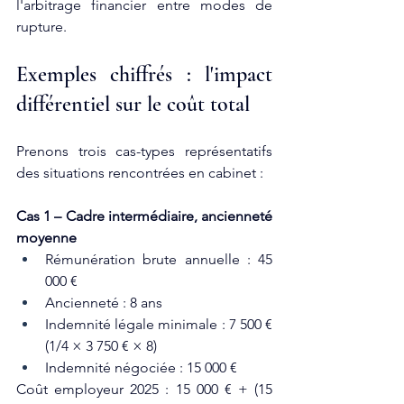
l'arbitrage financier entre modes de 
rupture.​
Exemples chiffrés : l'impact 
différentiel sur le coût total
Prenons trois cas-types représentatifs 
des situations rencontrées en cabinet :
Cas 1 – Cadre intermédiaire, ancienneté 
moyenne
Rémunération brute annuelle : 45 
000 €
Ancienneté : 8 ans
Indemnité légale minimale : 7 500 € 
(1/4 × 3 750 € × 8)
Indemnité négociée : 15 000 €
Coût employeur 2025 : 15 000 € + (15 