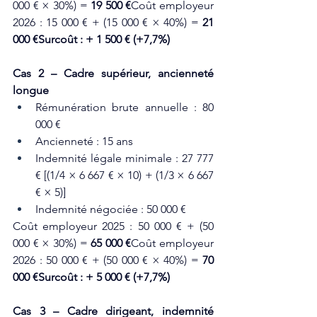
000 € × 30%) = 
19 500 €
Coût employeur 
2026 : 15 000 € + (15 000 € × 40%) = 
21 
000 €Surcoût : + 1 500 € (+7,7%)
Cas 2 – Cadre supérieur, ancienneté 
longue
Rémunération brute annuelle : 80 
000 €
Ancienneté : 15 ans
Indemnité légale minimale : 27 777 
€ [(1/4 × 6 667 € × 10) + (1/3 × 6 667 
€ × 5)]
Indemnité négociée : 50 000 €
Coût employeur 2025 : 50 000 € + (50 
000 € × 30%) = 
65 000 €
Coût employeur 
2026 : 50 000 € + (50 000 € × 40%) = 
70 
000 €Surcoût : + 5 000 € (+7,7%)
Cas 3 – Cadre dirigeant, indemnité 