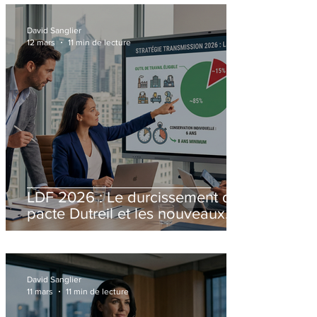
David Sanglier
12 mars
11 min de lecture
LDF 2026 : Le durcissement du
pacte Dutreil et les nouveaux
paradigmes de la transmission
patrimoniale
David Sanglier
11 mars
11 min de lecture