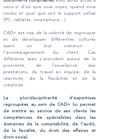
documents comptables.
Vous aurez accès à
ceux-ci d'où que vous soyez, quand vous
voulez et quel que soit le support utilisé
(PC, tablette, smartphone...).
CAD+ est née de la volonté de regrouper
et de développer différentes cultures
ayant un but commun :
l'accompagnement du client. Ces
différents axes s'articulent autour de la
proximité, de l'excellence des
prestations, du travail en équipe, de la
réactivité, de la flexibilité et de la
créativité.
La pluridisciplinarité d'expertises
regroupées au sein de CAD+ lui permet
de mettre au service de ses clients les
compétences de spécialistes dans les
domaines de la comptabilité, de l'audit,
de la fiscalité, du droit des affaires et
droit social.