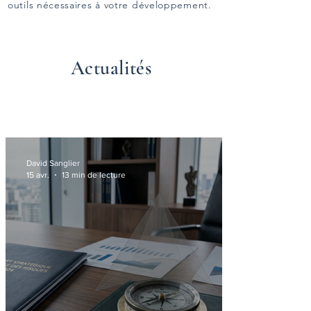
outils nécessaires à votre développement.
Actualités
David Sanglier
15 avr.
13 min de lecture