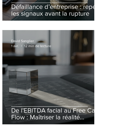
Défaillance d’entreprise : repérer
les signaux avant la rupture
David Sanglier
1 avr.
12 min de lecture
De l'EBITDA facial au Free Cash-
Flow : Maîtriser la réalité
économique des opérations
financières