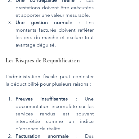
Une contrepartie réelle
 : Les 
prestations doivent être exécutées 
et apporter une valeur mesurable.
Une gestion normale
 : Les 
montants facturés doivent refléter 
les prix du marché et exclure tout 
avantage déguisé​.
Les Risques de Requalification
L’administration fiscale peut contester 
la déductibilité pour plusieurs raisons :
Preuves insuffisantes
 : Une 
documentation incomplète sur les 
services rendus est souvent 
interprétée comme un indice 
d’absence de réalité.
Facturation anormale
 : Des 