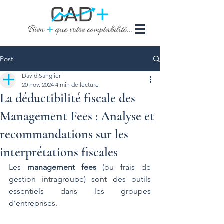
Post
David Sanglier
20 nov. 2024
4 min de lecture
La déductibilité fiscale des
Management Fees : Analyse et
recommandations sur les
interprétations fiscales
Les 
management fees
 (ou frais de 
gestion intragroupe) sont des outils 
essentiels dans les groupes 
d’entreprises. 