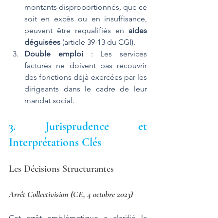
montants disproportionnés, que ce 
soit en excès ou en insuffisance, 
peuvent être requalifiés en 
aides 
déguisées
 (article 39-13 du CGI).
Double emploi
 : Les services 
facturés ne doivent pas recouvrir 
des fonctions déjà exercées par les 
dirigeants dans le cadre de leur 
mandat social​.
3. Jurisprudence et 
Interprétations Clés
Les Décisions Structurantes
Arrêt Collectivision (CE, 4 octobre 2023)
Cet arrêt emblématique a clarifié la 