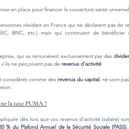
 mise en place pour financer la couverture santé universel
personnes résidant en France qui ne déclarent pas de rev
s, BIC, BNC, etc.) mais qui continuent de bénéficier
reprise, qui se rémunèrent exclusivement par des 
divide
s’ils ne perçoivent pas de 
revenus d’activité
. 
nt considérés comme des 
revenus du capital
, ne sont pas
ation.
ne la taxe PUMA ?
iquée dès lors que vos revenus d’activité (salaire) sont
20 % du Plafond Annuel de la Sécurité Sociale (PASS)
,