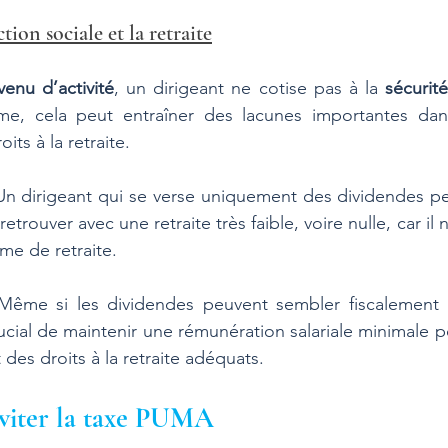
tion sociale et la retraite
venu d’activité
, un dirigeant ne cotise pas à la 
sécurité
me, cela peut entraîner des lacunes importantes dans
oits à la retraite.
Un dirigeant qui se verse uniquement des dividendes pe
trouver avec une retraite très faible, voire nulle, car il n
me de retraite.
Même si les dividendes peuvent sembler fiscalement pl
rucial de maintenir une rémunération salariale minimale p
 des droits à la retraite adéquats.
éviter la taxe PUMA