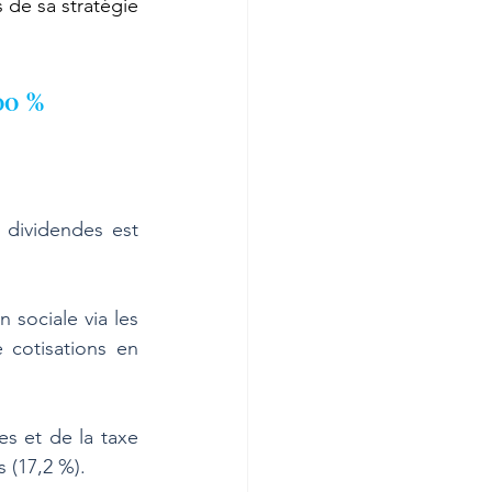
de sa stratégie 
00 %
dividendes est 
 sociale via les 
 cotisations en 
es et de la taxe 
 (17,2 %).