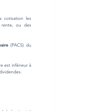
 cotisation les 
 rente, ou des 
naire 
(PACS) du 
 est inférieur à 
dividendes. 
 