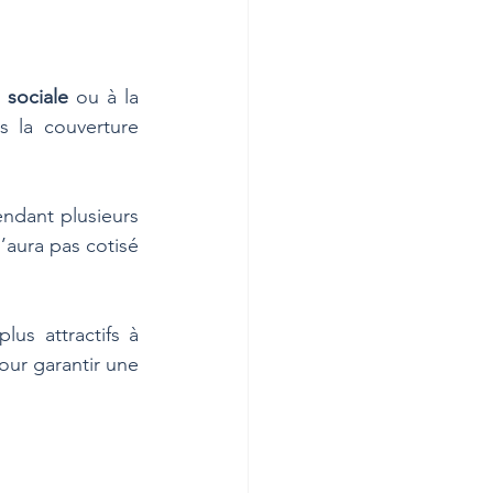
 sociale
 ou à la 
 la couverture 
ndant plusieurs 
’aura pas cotisé 
us attractifs à 
our garantir une 