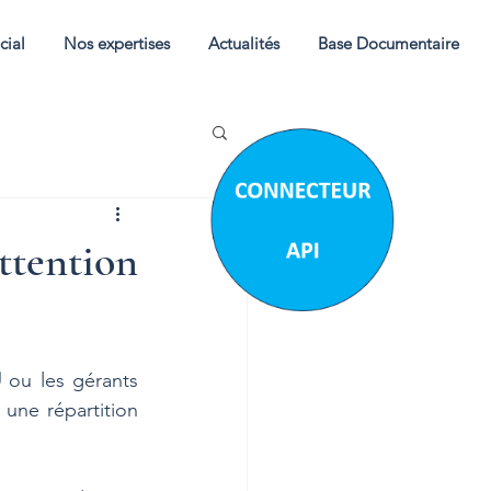
cial
Nos expertises
Actualités
Base Documentaire
ttention
U
 ou les gérants 
une répartition 