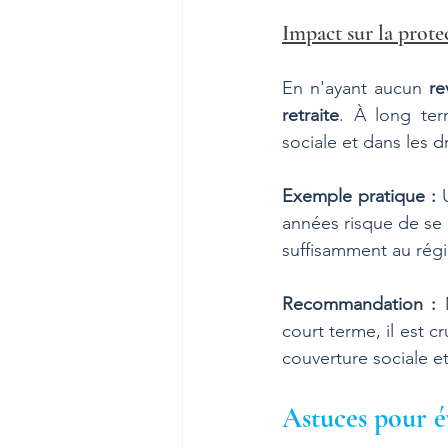
Impact sur la protec
En n'ayant aucun 
re
retraite
. À long ter
sociale et dans les dr
Exemple pratique :
 
années risque de se re
suffisamment au régi
Recommandation :
 
court terme, il est c
couverture sociale et
Astuces pour 