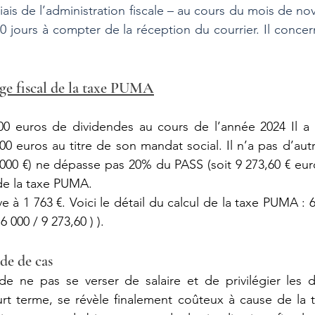
iais de l’administration fiscale – au cours du mois de nov
0 jours à compter de la réception du courrier. Il concern
iège fiscal de la taxe PUMA
000 euros de dividendes au cours de l’année 2024 Il a 
0 euros au titre de son mandat social. Il n’a pas d’autr
 000 €) ne dépasse pas 20% du PASS (soit 9 273,60 € euro
de la taxe PUMA. 
 à 1 763 €. Voici le détail du calcul de la taxe PUMA : 6
 6 000 / 9 273,60 ) ).
de de cas
de ne pas se verser de salaire et de privilégier les d
rt terme, se révèle finalement coûteux à cause de la 