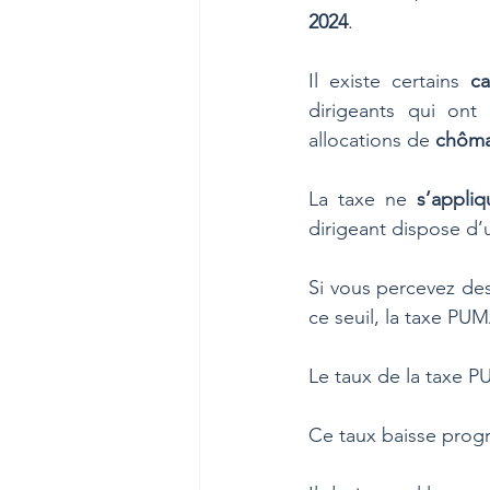
2024
. 
Il existe certains 
ca
dirigeants qui on
allocations de 
chôm
La taxe ne 
s’appli
dirigeant dispose d’
Si vous percevez des 
ce seuil, la taxe PU
Le taux de la taxe P
Ce taux baisse prog