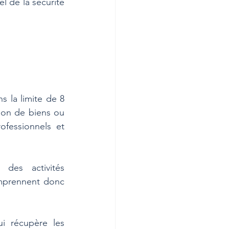
l de la sécurité 
 la limite de 8 
ion de biens ou 
fessionnels et 
des activités 
omprennent donc 
 récupère les 