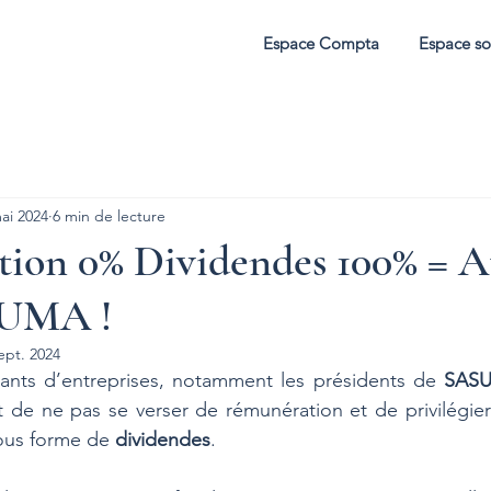
Espace Compta
Espace so
ai 2024
6 min de lecture
ion 0% Dividendes 100% = A
 PUMA !
ept. 2024
nts d’entreprises, notamment les présidents de 
SAS
t de ne pas se verser de rémunération et de privilégier 
ous forme de 
dividendes
. 