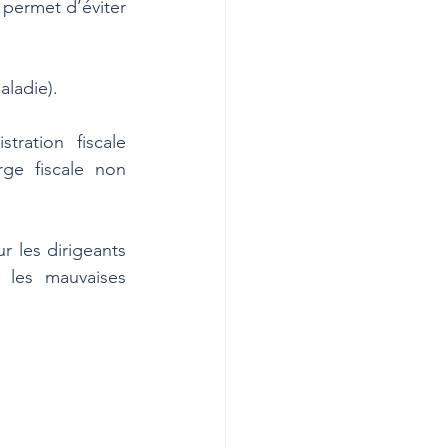
permet d’éviter 
aladie). 
tration fiscale 
ge fiscale non 
 les dirigeants 
les mauvaises 