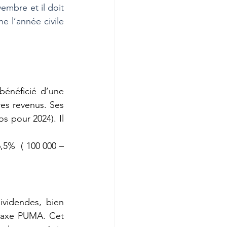
embre et il doit 
e l’année civile 
bénéficié d’une 
es revenus. Ses 
s pour 2024). Il 
,5%  ( 100 000 – 
ividendes, bien 
taxe PUMA. Cet 