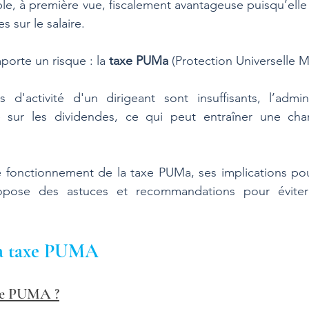
le, à première vue, fiscalement avantageuse puisqu’elle 
s sur le salaire. 
orte un risque : la 
taxe PUMa
 (Protection Universelle M
d'activité d'un dirigeant sont insuffisants, l’adminis
 sur les dividendes, ce qui peut entraîner une char
 le fonctionnement de la taxe PUMa, ses implications pour
ropose des astuces et recommandations pour éviter 
a taxe PUMA
axe PUMA ?