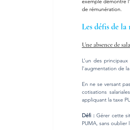
exemple démontre l’i
de rémunération.
Les défis de la
Une absence de sala
L’un des principaux
l'augmentation de la
En ne se versant pas 
cotisations salarial
appliquant la taxe P
Défi :
 Gérer cette si
PUMA, sans oublier l