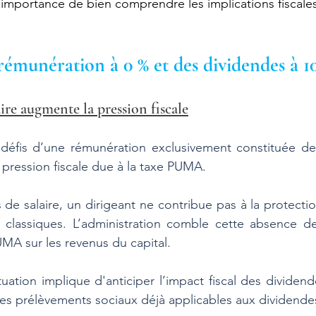
mportance de bien comprendre les implications fiscales 
 rémunération à 0 % et des dividendes à 1
ire augmente la pression fiscale
 défis d’une rémunération exclusivement constituée de 
 pression fiscale due à la taxe PUMA. 
de salaire, un dirigeant ne contribue pas à la protection
es classiques. L’administration comble cette absence de
UMA sur les revenus du capital.
tuation implique d'anticiper l’impact fiscal des dividend
es prélèvements sociaux déjà applicables aux dividendes