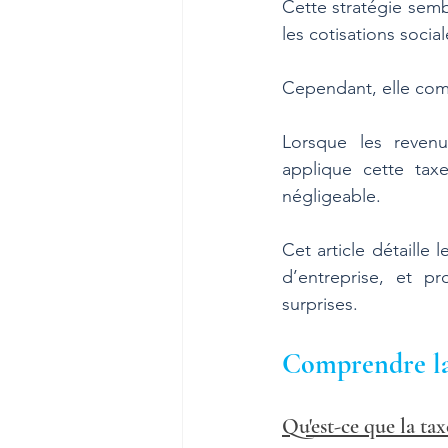
Cette stratégie semb
les cotisations sociale
Cependant, elle comp
Lorsque les revenus 
applique cette taxe
négligeable. 
Cet article détaille
d’entreprise, et p
surprises.
Comprendre l
Qu'est-ce que la t