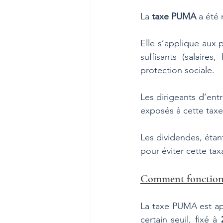
La 
taxe PUMA
 a été
Elle s’applique aux 
suffisants (salaire
protection sociale. 
Les dirigeants d’ent
exposés à cette taxe 
Les dividendes, éta
pour éviter cette tax
Comment fonction
La taxe PUMA est appl
certain seuil, fixé à 