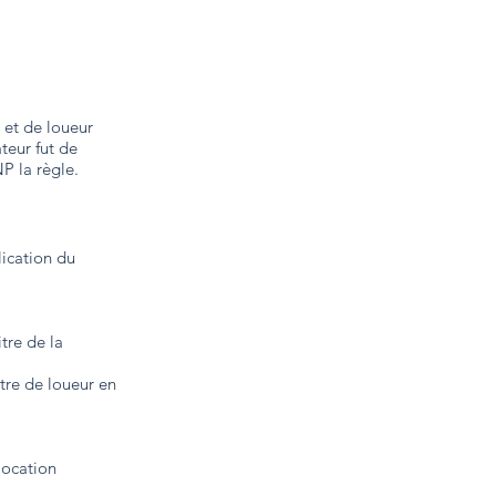
 et de loueur
teur fut de
P la règle.
lication du
tre de la
tre de loueur en
location