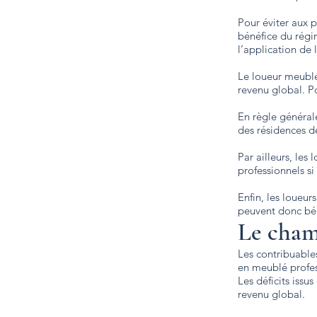
Pour éviter aux 
bénéfice du régi
l’application de 
Le loueur meublé 
revenu global. Po
En règle générale
des résidences d
Par ailleurs, les
professionnels si
Enfin, les loueu
peuvent donc bén
Le cham
Les contribuable
en meublé profe
Les déficits issu
revenu global.