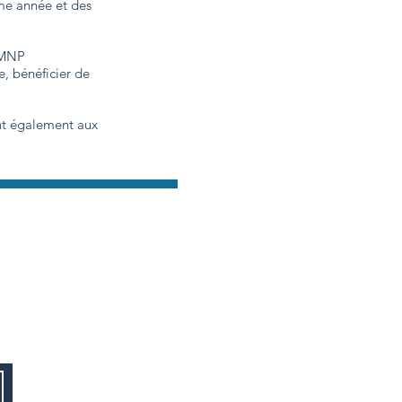
ême année et des
 LMNP
, bénéficier de
ent également aux