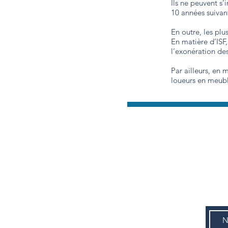
Ils ne peuvent s
10 années suivan
En outre, les pl
En matière d’ISF
l’exonération des
Par ailleurs, en
loueurs en meubl
CAD+