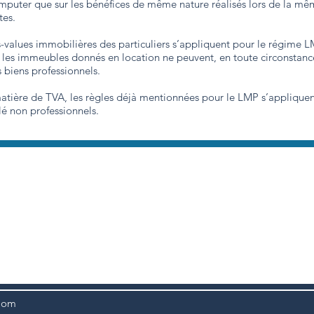
’imputer que sur les bénéfices de même nature réalisés lors de la m
tes.
us-values immobilières des particuliers s’appliquent pour le régime
, les immeubles donnés en location ne peuvent, en toute circonstance
 biens professionnels.
 matière de TVA, les règles déjà mentionnées pour le LMP s’appliqu
é non professionnels.
Contact