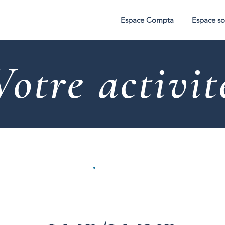
Espace Compta
Espace so
Votre activit