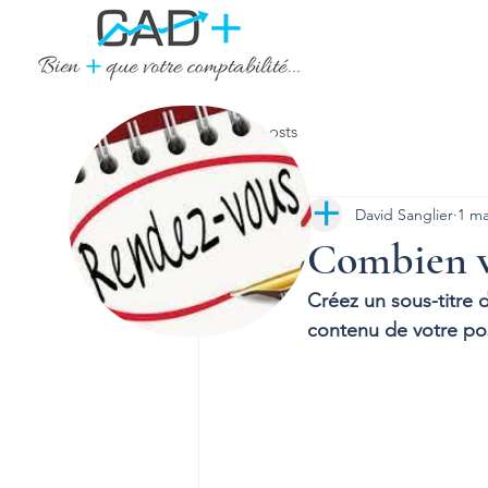
Tous les posts
David Sanglier
1 ma
Combien va
Créez un sous-titre 
contenu de votre post