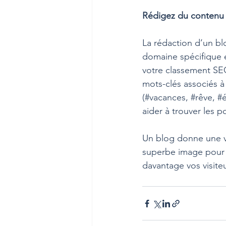
Rédigez du contenu 
La rédaction d’un bl
domaine spécifique e
votre classement SEO
mots-clés associés à
(#vacances, 
#rêve
, 
#
aider à trouver les p
Un blog donne une vo
superbe image pour i
davantage vos visite