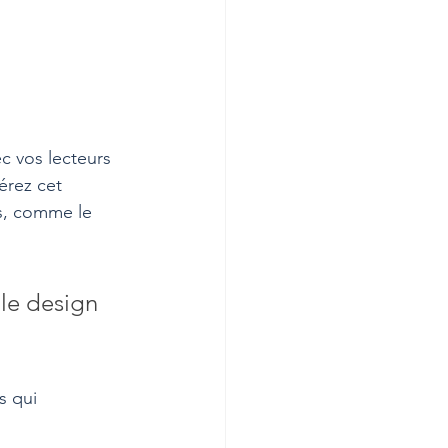
c vos lecteurs 
érez cet 
s, comme le 
le design 
s qui 