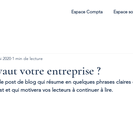
Espace Compta
Espace so
i 2020
1 min de lecture
ut votre entreprise ?
de post de blog qui résume en quelques phrases claires e
 et qui motivera vos lecteurs à continuer à lire.