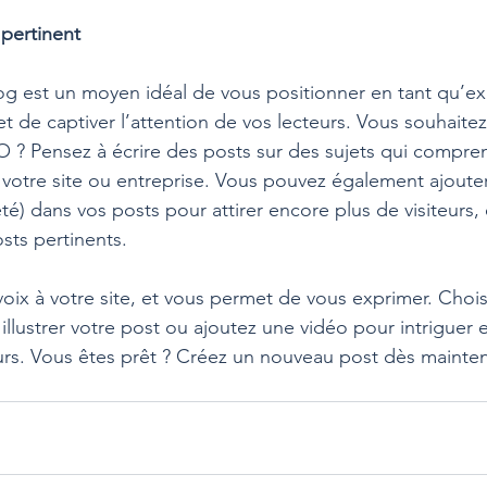
pertinent
og est un moyen idéal de vous positionner en tant qu’ex
t de captiver l’attention de vos lecteurs. Vous souhaitez
 ? Pensez à écrire des posts sur des sujets qui compre
 votre site ou entreprise. Vous pouvez également ajoute
été
) dans vos posts pour attirer encore plus de visiteurs, 
osts pertinents.
ix à votre site, et vous permet de vous exprimer. Chois
llustrer votre post ou ajoutez une vidéo pour intriguer 
urs. Vous êtes prêt ? Créez un nouveau post dès mainte