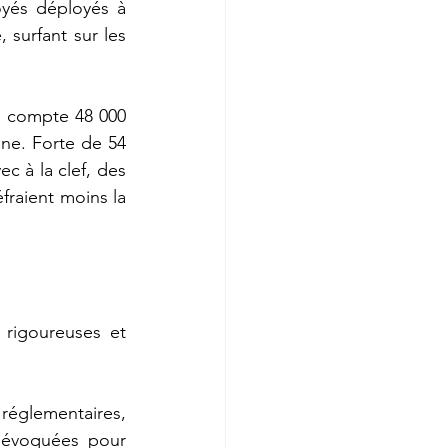
yés déployés à 
 surfant sur les 
i compte 48 000 
ne. Forte de 54 
c à la clef, des 
fraient moins la 
rigoureuses et 
églementaires, 
 évoquées pour 