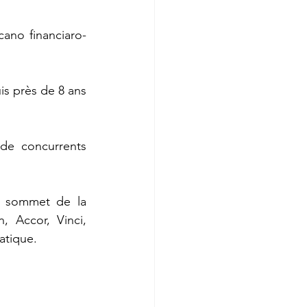
cano financiaro-
s près de 8 ans 
de concurrents 
 sommet de la 
 Accor, Vinci, 
atique. 