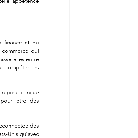
telle appétence 
 finance et du 
e commerce qui 
sserelles entre 
 de compétences 
treprise conçue 
 pour être des 
déconnectée des 
ts-Unis qu’avec 