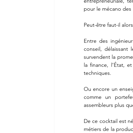
entrepreneuriale, t
pour le mécano des i
Peut-être faut-il alor
Entre des ingénieur
conseil, délaissant
survendent la promes
la finance, l’État, 
techniques. 
Ou encore un enseig
comme un portefeuil
assembleurs plus que
De ce cocktail est n
métiers de la produc