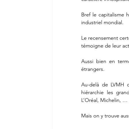
Bref le capitalisme
industriel mondial.
Le recensement certe
témoigne de leur act
Aussi bien en term
étrangers. 
Au-delà de LVMH qu
hiérarchie les gran
L’Oréal, Michelin, …
Mais on y trouve au