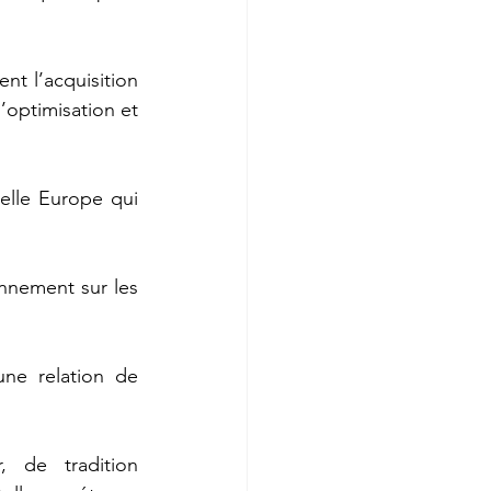
nt l’acquisition 
’optimisation et 
elle Europe qui 
nnement sur les 
ne relation de 
 de tradition 