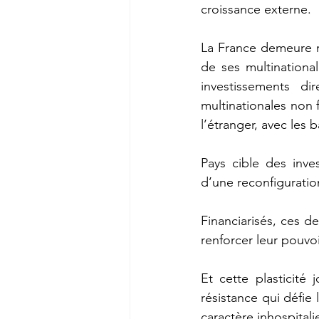
croissance externe. 
La France demeure n
de ses multinationa
investissements di
multinationales non f
l’étranger, avec les b
Pays cible des inves
d’une reconfigurati
Financiarisés, ces de
renforcer leur pouvo
Et cette plasticité
résistance qui défie 
caractère inhospitalie