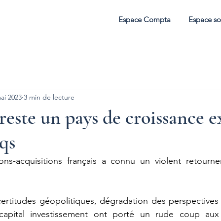
Espace Compta
Espace so
ai 2023
3 min de lecture
reste un pays de croissance e
cqs
ns-acquisitions français a connu un violent retourne
ertitudes géopolitiques, dégradation des perspectives 
apital investissement ont porté un rude coup aux 