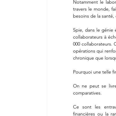
Notamment le labora
travers le monde, fai
besoins de la santé, 
Spie, dans le génie 
collaborateurs à éch
000 collaborateurs. C
opérations qui renfor
chronique que lorsqu
Pourquoi une telle fi
On ne peut se livre
comparatives. 
Ce sont les entrave
financières ou la 