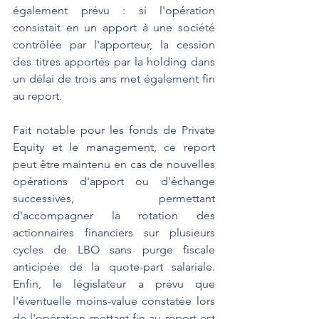
également prévu : si l'opération 
consistait en un apport à une société 
contrôlée par l'apporteur, la cession 
des titres apportés par la holding dans 
un délai de trois ans met également fin 
au report.
Fait notable pour les fonds de Private 
Equity et le management, ce report 
peut être maintenu en cas de nouvelles 
opérations d'apport ou d'échange 
successives, permettant 
d'accompagner la rotation des 
actionnaires financiers sur plusieurs 
cycles de LBO sans purge fiscale 
anticipée de la quote-part salariale. 
Enfin, le législateur a prévu que 
l'éventuelle moins-value constatée lors 
de l'opération mettant fin au report est 