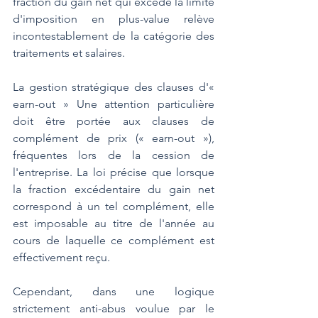
fraction du gain net qui excède la limite 
d'imposition en plus-value relève 
incontestablement de la catégorie des 
traitements et salaires.
La gestion stratégique des clauses d'« 
earn-out » Une attention particulière 
doit être portée aux clauses de 
complément de prix (« earn-out »), 
fréquentes lors de la cession de 
l'entreprise. La loi précise que lorsque 
la fraction excédentaire du gain net 
correspond à un tel complément, elle 
est imposable au titre de l'année au 
cours de laquelle ce complément est 
effectivement reçu.
Cependant, dans une logique 
strictement anti-abus voulue par le 