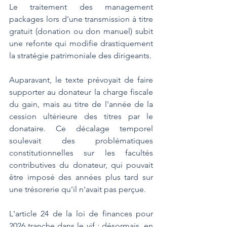
Le traitement des management 
packages lors d'une transmission à titre 
gratuit (donation ou don manuel) subit 
une refonte qui modifie drastiquement 
la stratégie patrimoniale des dirigeants.
Auparavant, le texte prévoyait de faire 
supporter au donateur la charge fiscale 
du gain, mais au titre de l'année de la 
cession ultérieure des titres par le 
donataire. Ce décalage temporel 
soulevait des problématiques 
constitutionnelles sur les facultés 
contributives du donateur, qui pouvait 
être imposé des années plus tard sur 
une trésorerie qu'il n'avait pas perçue.
L'article 24 de la loi de finances pour 
2026 tranche dans le vif : désormais, en 