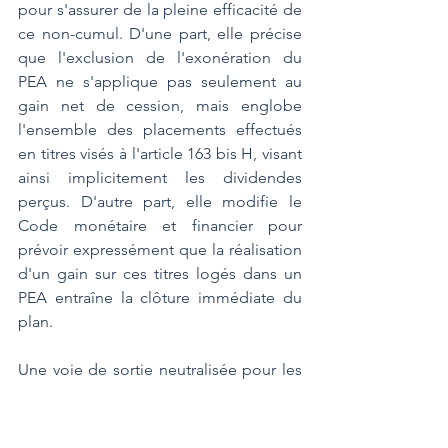
pour s'assurer de la pleine efficacité de 
ce non-cumul. D'une part, elle précise 
que l'exclusion de l'exonération du 
PEA ne s'applique pas seulement au 
gain net de cession, mais englobe 
l'ensemble des placements effectués 
en titres visés à l'article 163 bis H, visant 
ainsi implicitement les dividendes 
perçus. D'autre part, elle modifie le 
Code monétaire et financier pour 
prévoir expressément que la réalisation 
d'un gain sur ces titres logés dans un 
PEA entraîne la clôture immédiate du 
plan.
Une voie de sortie neutralisée pour les 
plans historiques Face à cette 
intransigeance, le législateur a fait 
preuve de pragmatisme en instaurant 