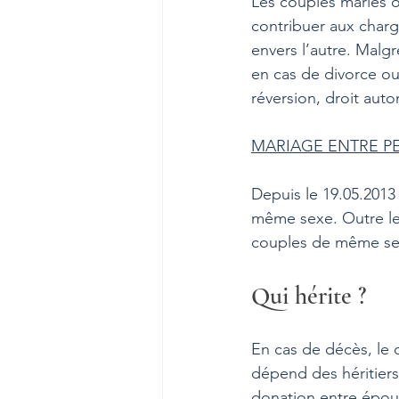
Les couples mariés 
contribuer aux charg
envers l’autre. Malg
en cas de divorce ou
réversion, droit aut
MARIAGE ENTRE P
Depuis le 19.05.2013 (
même sexe. Outre les
couples de même sex
Qui hérite ?
En cas de décès, le 
dépend des héritiers
donation entre époux