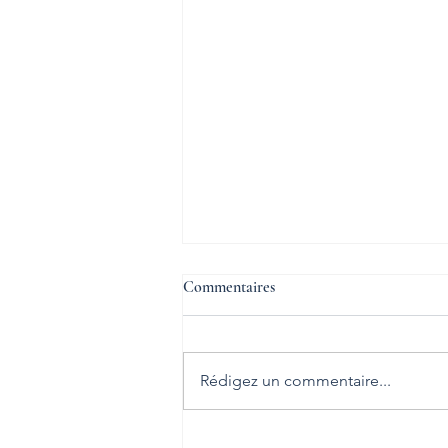
Commentaires
Rédigez un commentaire...
Défaillance d’entreprise : repérer