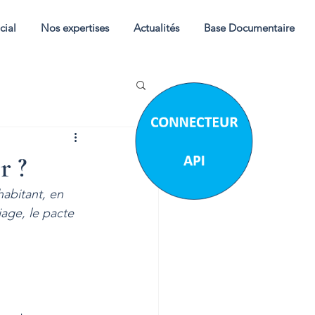
cial
Nos expertises
Actualités
Base Documentaire
r ?
abitant, en 
iage, le pacte 