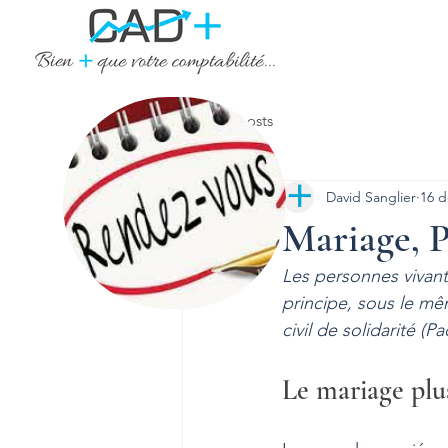
Tous les posts
David Sanglier
16 d
Mariage, P
Les personnes vivant
principe, sous le même
civil de solidarité (
Le mariage plu