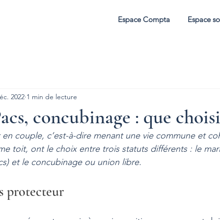
Espace Compta
Espace so
éc. 2022
1 min de lecture
acs, concubinage : que choisi
 en couple, c’est-à-dire menant une vie commune et coh
 toit, ont le choix entre trois statuts différents : le mar
Pacs) et le concubinage ou union libre.
s protecteur