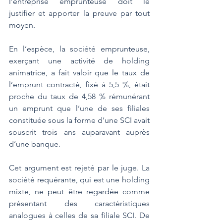
l’entreprise emprunteuse doit le 
justifier et apporter la preuve par tout 
moyen.
En l’espèce, la société emprunteuse, 
exerçant une activité de holding 
animatrice, a fait valoir que le taux de 
l’emprunt contracté, fixé à 5,5 %, était 
proche du taux de 4,58 % rémunérant 
un emprunt que l’une de ses filiales 
constituée sous la forme d’une SCI avait 
souscrit trois ans auparavant auprès 
d’une banque.
Cet argument est rejeté par le juge. La 
société requérante, qui est une holding 
mixte, ne peut être regardée comme 
présentant des caractéristiques 
analogues à celles de sa filiale SCI. De 