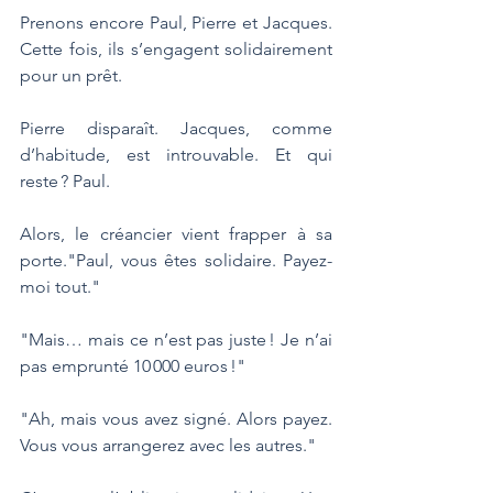
Prenons encore Paul, Pierre et Jacques. 
Cette fois, ils s’engagent solidairement 
pour un prêt. 
Pierre disparaît. Jacques, comme 
d’habitude, est introuvable. Et qui 
reste ? Paul. 
Alors, le créancier vient frapper à sa 
porte."Paul, vous êtes solidaire. Payez-
moi tout."
"Mais… mais ce n’est pas juste ! Je n’ai 
pas emprunté 10 000 euros !"
"Ah, mais vous avez signé. Alors payez. 
Vous vous arrangerez avec les autres."