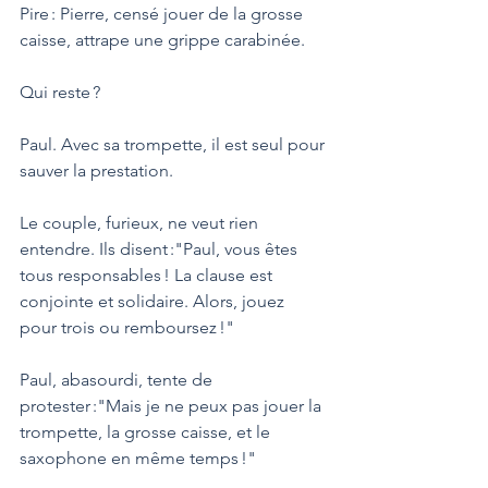
Pire : Pierre, censé jouer de la grosse 
caisse, attrape une grippe carabinée. 
Qui reste ? 
Paul. Avec sa trompette, il est seul pour 
sauver la prestation.
Le couple, furieux, ne veut rien 
entendre. Ils disent :"Paul, vous êtes 
tous responsables ! La clause est 
conjointe et solidaire. Alors, jouez 
pour trois ou remboursez !"
Paul, abasourdi, tente de 
protester :"Mais je ne peux pas jouer la 
trompette, la grosse caisse, et le 
saxophone en même temps !"