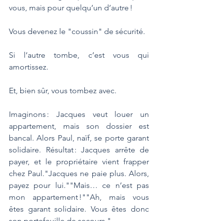
vous, mais pour quelqu’un d’autre ! 
Vous devenez le "coussin" de sécurité. 
Si l’autre tombe, c’est vous qui 
amortissez. 
Et, bien sûr, vous tombez avec.
Imaginons : Jacques veut louer un 
appartement, mais son dossier est 
bancal. Alors Paul, naïf, se porte garant 
solidaire. Résultat : Jacques arrête de 
payer, et le propriétaire vient frapper 
chez Paul."Jacques ne paie plus. Alors, 
payez pour lui.""Mais… ce n’est pas 
mon appartement !""Ah, mais vous 
êtes garant solidaire. Vous êtes donc 
son portefeuille de secours."