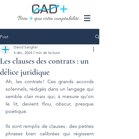
Post
David Sanglier
4 déc. 2024
7 min de lecture
Les clauses des contrats : un
délice juridique
Ah, les contrats ! Ces grands accords 
solennels, rédigés dans un langage qui 
semble clair mais qui, à mesure qu’on 
le lit, devient flou, obscur, presque 
poétique. 
Ils sont remplis de clauses : des petites 
phrases bien calibrées qui régissent 