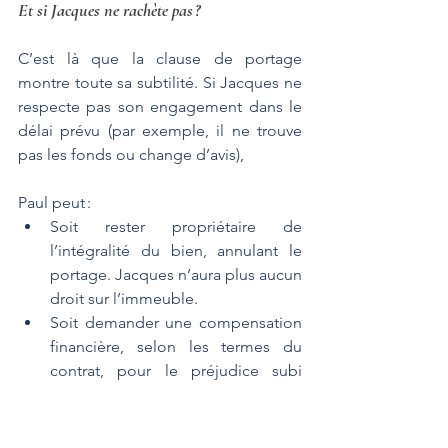
Et si Jacques ne rachète pas ?
C’est là que la clause de portage 
montre toute sa subtilité. Si Jacques ne 
respecte pas son engagement dans le 
délai prévu (par exemple, il ne trouve 
pas les fonds ou change d’avis), 
Paul peut :
Soit rester propriétaire de 
l’intégralité du bien, annulant le 
portage. Jacques n’aura plus aucun 
droit sur l’immeuble.
Soit demander une compensation 
financière, selon les termes du 
contrat, pour le préjudice subi 
(perte de temps, frais, intérêts).
Une Solidarité qui a des Limites