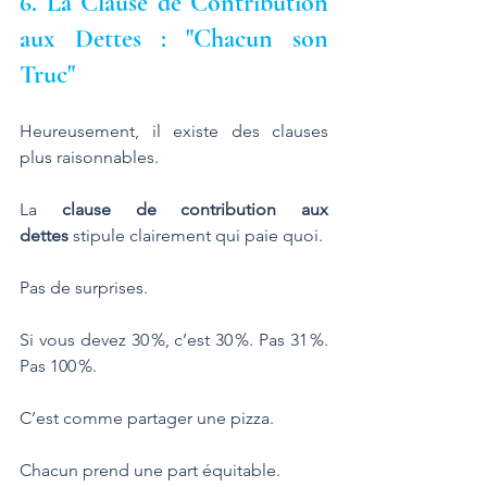
6. La Clause de Contribution 
aux Dettes : "Chacun son 
Truc"
Heureusement, il existe des clauses 
plus raisonnables. 
La 
clause de contribution aux 
dettes
 stipule clairement qui paie quoi. 
Pas de surprises. 
Si vous devez 30 %, c’est 30 %. Pas 31 %. 
Pas 100 %.
C’est comme partager une pizza. 
Chacun prend une part équitable. 