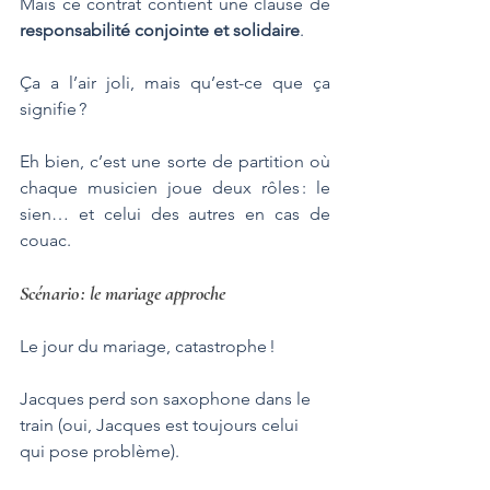
Mais ce contrat contient une clause de 
responsabilité conjointe et solidaire
. 
Ça a l’air joli, mais qu’est-ce que ça 
signifie ? 
Eh bien, c’est une sorte de partition où 
chaque musicien joue deux rôles : le 
sien… et celui des autres en cas de 
couac.
Scénario : le mariage approche
Le jour du mariage, catastrophe ! 
Jacques perd son saxophone dans le 
train (oui, Jacques est toujours celui 
qui pose problème). 