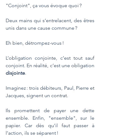
"Conjoint", ça vous évoque quoi ? 
Deux mains qui s’entrelacent, des êtres 
unis dans une cause commune ? 
Eh bien, détrompez-vous ! 
L’obligation conjointe, c’est tout sauf 
conjoint. En réalité, c’est une obligation 
disjointe
.
Imaginez : trois débiteurs, Paul, Pierre et 
Jacques, signent un contrat. 
Ils promettent de payer une dette 
ensemble. Enfin, "ensemble", sur le 
papier. Car dès qu’il faut passer à 
l’action, ils se séparent ! 