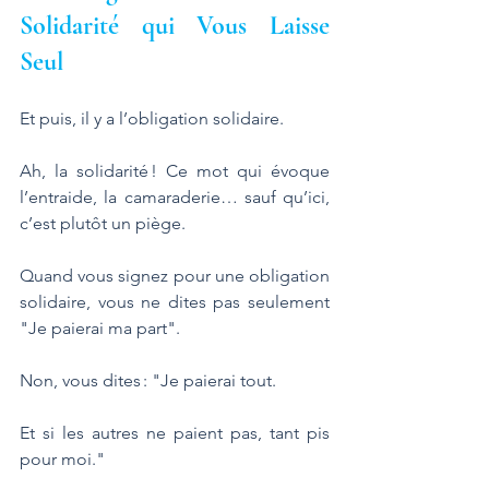
Solidarité qui Vous Laisse 
Seul
Et puis, il y a l’obligation solidaire. 
Ah, la solidarité ! Ce mot qui évoque 
l’entraide, la camaraderie… sauf qu’ici, 
c’est plutôt un piège. 
Quand vous signez pour une obligation 
solidaire, vous ne dites pas seulement 
"Je paierai ma part". 
Non, vous dites : "Je paierai tout. 
Et si les autres ne paient pas, tant pis 
pour moi."