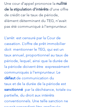
Une cour d’appel prononce la 
nullité 
de la stipulation d’intérêts
 d’une offre 
de crédit car le taux de période, 
élément déterminant du TEG, n’avait 
pas été communiqué à l’emprunteur.
L’arrêt  est censuré par la Cour de 
cassation. L’offre de prêt immobilier 
doit  mentionner le TEG, qui est un 
taux annuel, proportionnel au taux de  
période, lequel, ainsi que la durée de 
la période doivent être  expressément 
communiqués à l’emprunteur. Le 
défaut
 de communication du 
taux et de la durée de la période est 
sanctionné
  par la déchéance, totale ou 
partielle, du droit aux intérêts  
conventionnels. Une telle sanction ne 
saurait cependant être appliquée  