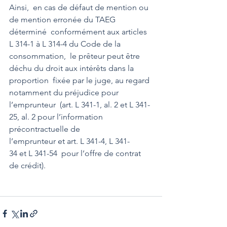
Ainsi,  en cas de défaut de mention ou 
de mention erronée du TAEG 
déterminé  conformément aux articles 
L 314-1 à L 314-4 du Code de la 
consommation,  le prêteur peut être 
déchu du droit aux intérêts dans la 
proportion  fixée par le juge, au regard 
notamment du préjudice pour 
l’emprunteur  (art. L 341-1, al. 2 et L 341-
25, al. 2 pour l’information  
précontractuelle de 
l’emprunteur et art. L 341-4, L 341-
34 et L 341-54  pour l’offre de contrat 
de crédit).