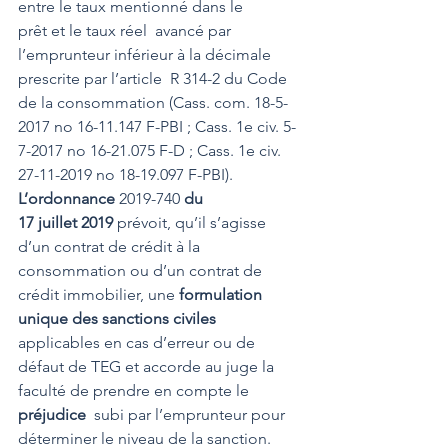
entre le taux mentionné dans le 
prêt et le taux réel  avancé par 
l’emprunteur inférieur à la décimale 
prescrite par l’article  R 314-2 du Code 
de la consommation (Cass. com. 18-5-
2017 no 16-11.147 F-PBI ; Cass. 1e civ. 5-
7-2017 no 16-21.075 F-D ; Cass. 1e civ. 
27-11-2019 no 18-19.097 F-PBI).
L’ordonnance 
2019-740 
du 
17 juillet 2019
 prévoit, qu’il s’agisse 
d’un contrat de crédit à la 
consommation ou d’un contrat de 
crédit immobilier, une 
formulation 
unique des sanctions civiles
applicables en cas d’erreur ou de 
défaut de TEG et accorde au juge la 
faculté de prendre en compte le 
préjudice
  subi par l’emprunteur pour 
déterminer le niveau de la sanction. 